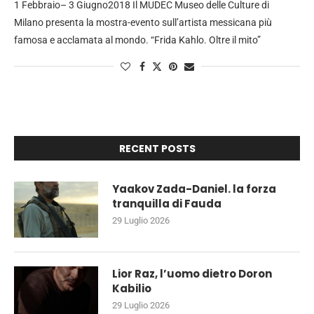
1 Febbraio– 3 Giugno2018 Il MUDEC Museo delle Culture di
Milano presenta la mostra-evento sull’artista messicana più
famosa e acclamata al mondo. “Frida Kahlo. Oltre il mito”
RECENT POSTS
Yaakov Zada-Daniel. la forza
tranquilla di Fauda
29 Luglio 2026
Lior Raz, l’uomo dietro Doron
Kabilio
29 Luglio 2026