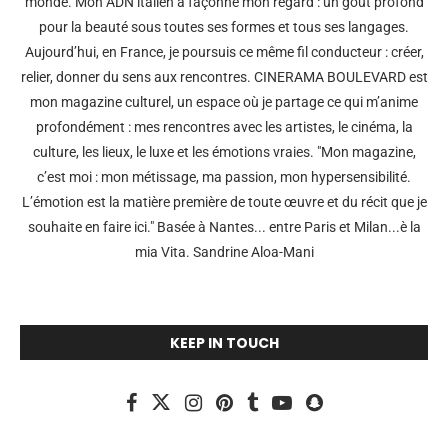
monde. Mon ADN italien a façonné mon regard : un goût profond
pour la beauté sous toutes ses formes et tous ses langages.
Aujourd’hui, en France, je poursuis ce même fil conducteur : créer,
relier, donner du sens aux rencontres. CINERAMA BOULEVARD est
mon magazine culturel, un espace où je partage ce qui m’anime
profondément : mes rencontres avec les artistes, le cinéma, la
culture, les lieux, le luxe et les émotions vraies. "Mon magazine,
c’est moi : mon métissage, ma passion, mon hypersensibilité.
L’émotion est la matière première de toute œuvre et du récit que je
souhaite en faire ici." Basée à Nantes... entre Paris et Milan...è la
mia Vita. Sandrine Aloa-Mani
KEEP IN TOUCH