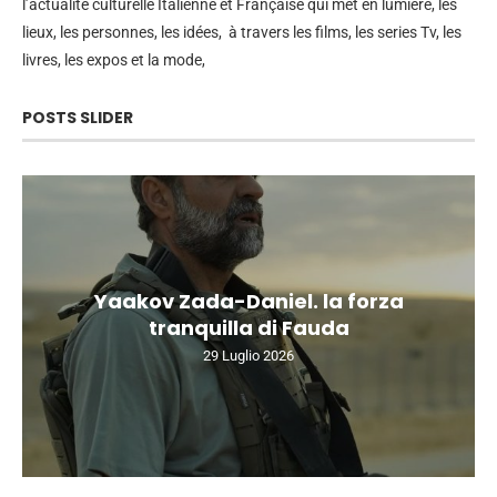
l’actualité culturelle Italienne et Française qui met en lumière, les
lieux, les personnes, les idées, à travers les films, les series Tv, les
livres, les expos et la mode,
POSTS SLIDER
Yaakov Zada-Daniel. la forza
tranquilla di Fauda
29 Luglio 2026