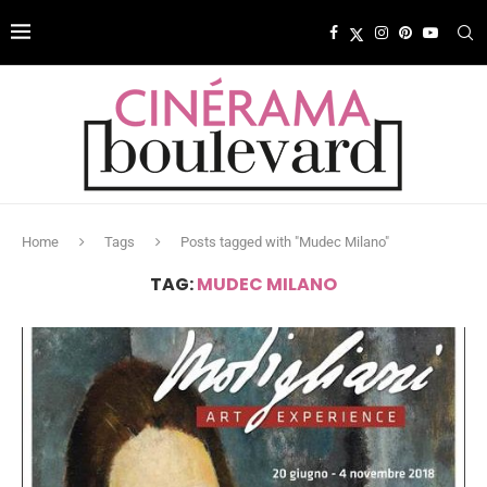
Home
Tags
Posts tagged with "Mudec Milano"
TAG:
MUDEC MILANO