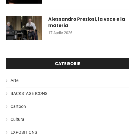
Alessandro Preziosi, la voce e la
materia
17 Aprile 2026
CATEGORIE
Arte
BACKSTAGE ICONS
Cartoon
Cultura
EXPOSITIONS