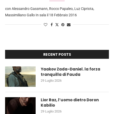
con Alessandro Gassmann, Rocco Papaleo, Luz Cipriota,
Massimiliano Gallo In sala il 18 Febbraio 2016
RECENT POSTS
Yaakov Zada-Daniel. la forza
tranquilla di Fauda
29 Luglio 2026
Lior Raz, l’uomo dietro Doron
Kabilio
29 Luglio 2026