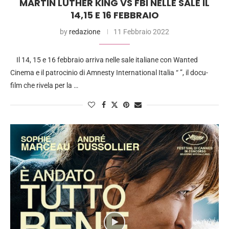
MARTIN LUTHER KING VS FBI NELLE SALE IL
14,15 E 16 FEBBRAIO
by
redazione
11 Febbraio 2022
Il 14, 15 e 16 febbraio arriva nelle sale italiane con Wanted
Cinema e il patrocinio di Amnesty International Italia “ ”, il docu-
film che rivela per la …