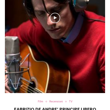
Film
Recensioni
TV
FABRIZIO DE ANDRE’ PRINCIPE LIBERO