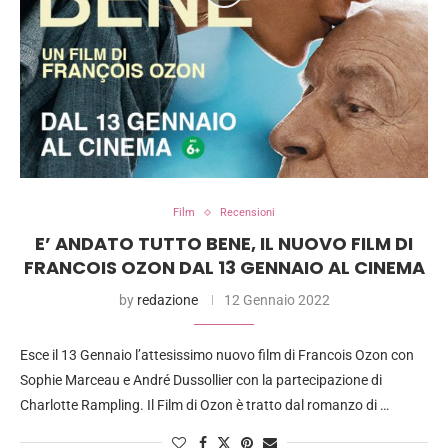
Film
Recensioni
E’ ANDATO TUTTO BENE, IL NUOVO FILM DI
FRANCOIS OZON DAL 13 GENNAIO AL CINEMA
by
redazione
12 Gennaio 2022
Esce il 13 Gennaio l’attesissimo nuovo film di Francois Ozon con
Sophie Marceau e André Dussollier con la partecipazione di
Charlotte Rampling. Il Film di Ozon è tratto dal romanzo di …