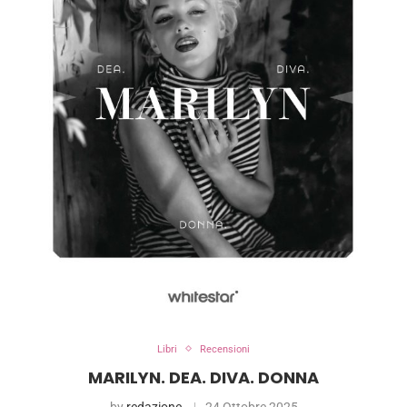
Libri
Recensioni
MARILYN. DEA. DIVA. DONNA
by
redazione
24 Ottobre 2025