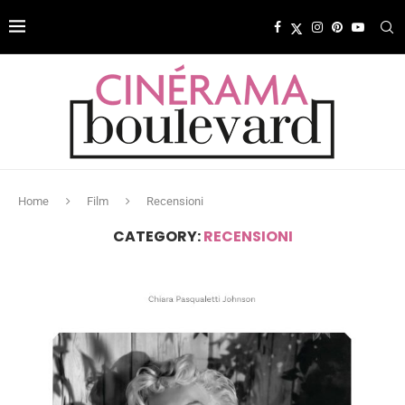
Home
Film
Recensioni
CATEGORY:
RECENSIONI