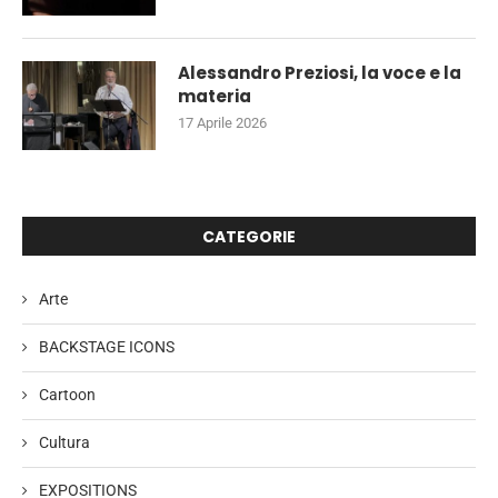
Alessandro Preziosi, la voce e la
materia
17 Aprile 2026
CATEGORIE
Arte
BACKSTAGE ICONS
Cartoon
Cultura
EXPOSITIONS