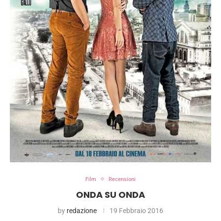
Film
Recensioni
ONDA SU ONDA
by
redazione
19 Febbraio 2016