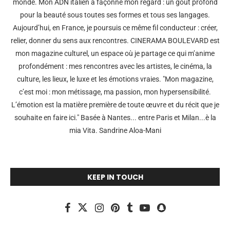
monde. Mon ADN italien a façonné mon regard : un goût profond
pour la beauté sous toutes ses formes et tous ses langages.
Aujourd’hui, en France, je poursuis ce même fil conducteur : créer,
relier, donner du sens aux rencontres. CINERAMA BOULEVARD est
mon magazine culturel, un espace où je partage ce qui m’anime
profondément : mes rencontres avec les artistes, le cinéma, la
culture, les lieux, le luxe et les émotions vraies. "Mon magazine,
c’est moi : mon métissage, ma passion, mon hypersensibilité.
L’émotion est la matière première de toute œuvre et du récit que je
souhaite en faire ici." Basée à Nantes... entre Paris et Milan...è la
mia Vita. Sandrine Aloa-Mani
KEEP IN TOUCH