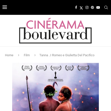
Home
Film
Tanna ..I Romeo e Giulietta Del Pacifico