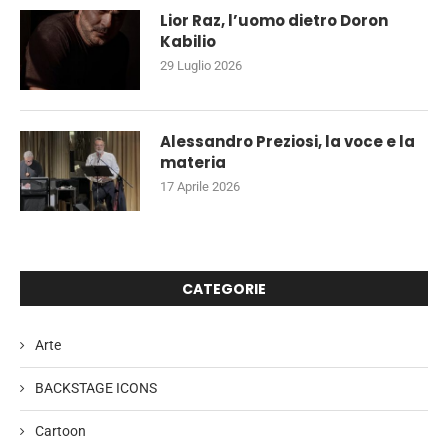
Lior Raz, l’uomo dietro Doron
Kabilio
29 Luglio 2026
Alessandro Preziosi, la voce e la
materia
17 Aprile 2026
CATEGORIE
Arte
BACKSTAGE ICONS
Cartoon