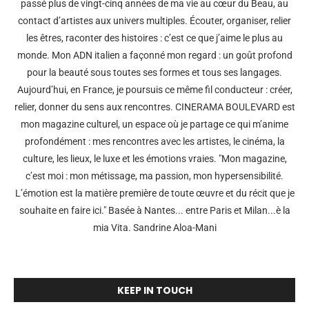
passé plus de vingt-cinq années de ma vie au cœur du Beau, au
contact d’artistes aux univers multiples. Écouter, organiser, relier
les êtres, raconter des histoires : c’est ce que j’aime le plus au
monde. Mon ADN italien a façonné mon regard : un goût profond
pour la beauté sous toutes ses formes et tous ses langages.
Aujourd’hui, en France, je poursuis ce même fil conducteur : créer,
relier, donner du sens aux rencontres. CINERAMA BOULEVARD est
mon magazine culturel, un espace où je partage ce qui m’anime
profondément : mes rencontres avec les artistes, le cinéma, la
culture, les lieux, le luxe et les émotions vraies. "Mon magazine,
c’est moi : mon métissage, ma passion, mon hypersensibilité.
L’émotion est la matière première de toute œuvre et du récit que je
souhaite en faire ici." Basée à Nantes... entre Paris et Milan...è la
mia Vita. Sandrine Aloa-Mani
KEEP IN TOUCH