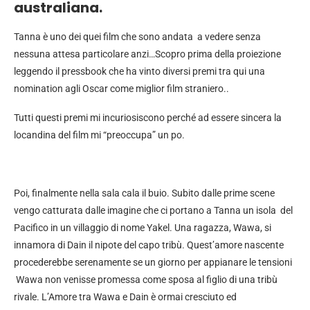
australiana.
Tanna è uno dei quei film che sono andata a vedere senza
nessuna attesa particolare anzi…Scopro prima della proiezione
leggendo il pressbook che ha vinto diversi premi tra qui una
nomination agli Oscar come miglior film straniero..
Tutti questi premi mi incuriosiscono perché ad essere sincera la
locandina del film mi “preoccupa” un po.
Poi, finalmente nella sala cala il buio. Subito dalle prime scene
vengo catturata dalle imagine che ci portano a Tanna un isola del
Pacifico in un villaggio di nome Yakel. Una ragazza, Wawa, si
innamora di Dain il nipote del capo tribù. Quest’amore nascente
procederebbe serenamente se un giorno per appianare le tensioni
Wawa non venisse promessa come sposa al figlio di una tribù
rivale. L’Amore tra Wawa e Dain è ormai cresciuto ed