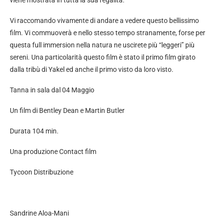
viene mostrata in tutta la sua regalità.
Vi raccomando vivamente di andare a vedere questo bellissimo
film. Vi commuoverà e nello stesso tempo stranamente, forse per
questa full immersion nella natura ne uscirete più “leggeri” più
sereni. Una particolarità questo film è stato il primo film girato
dalla tribù di Yakel ed anche il primo visto da loro visto.
Tanna in sala dal 04 Maggio
Un film di Bentley Dean e Martin Butler
Durata 104 min.
Una produzione Contact film
Tycoon Distribuzione
Sandrine Aloa-Mani