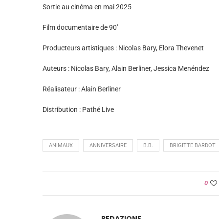
Sortie au cinéma en mai 2025
Film documentaire de 90’
Producteurs artistiques : Nicolas Bary, Elora Thevenet
Auteurs : Nicolas Bary, Alain Berliner, Jessica Menéndez
Réalisateur : Alain Berliner
Distribution : Pathé Live
ANIMAUX
ANNIVERSAIRE
B.B.
BRIGITTE BARDOT
0
REDAZIONE