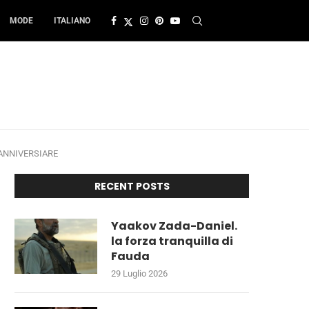
MODE
ITALIANO
ANNIVERSIARE
RECENT POSTS
Yaakov Zada-Daniel.
la forza tranquilla di
Fauda
29 Luglio 2026