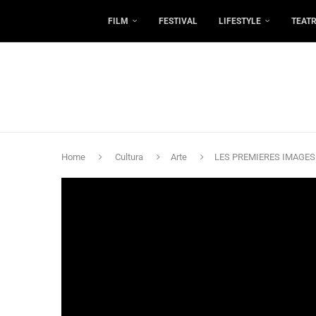
FILM
FESTIVAL
LIFESTYLE
TEAT
Home
Cultura
Arte
LES PREMIERES IMAGES