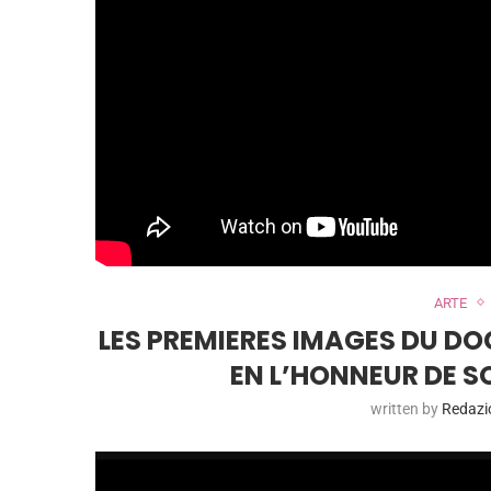
ARTE
LES PREMIERES IMAGES DU D
EN L’HONNEUR DE S
written by
Redazi