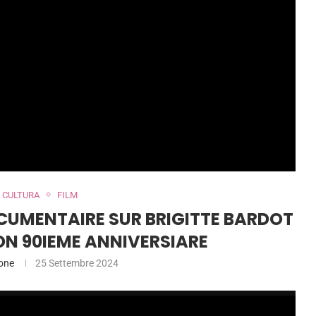
CULTURA
FILM
OCUMENTAIRE SUR BRIGITTE BARDOT
ON 90IEME ANNIVERSIARE
one
25 Settembre 2024