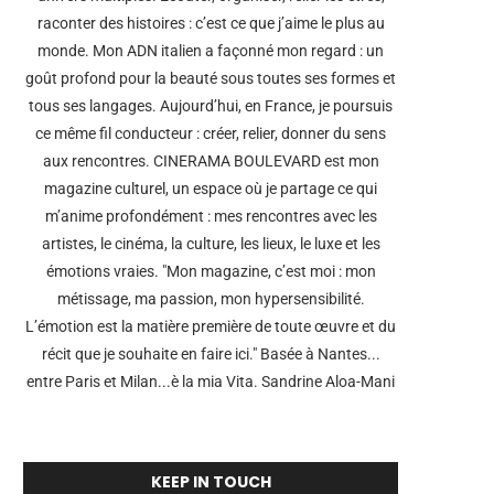
raconter des histoires : c’est ce que j’aime le plus au
monde. Mon ADN italien a façonné mon regard : un
goût profond pour la beauté sous toutes ses formes et
tous ses langages. Aujourd’hui, en France, je poursuis
ce même fil conducteur : créer, relier, donner du sens
aux rencontres. CINERAMA BOULEVARD est mon
magazine culturel, un espace où je partage ce qui
m’anime profondément : mes rencontres avec les
artistes, le cinéma, la culture, les lieux, le luxe et les
émotions vraies. "Mon magazine, c’est moi : mon
métissage, ma passion, mon hypersensibilité.
L’émotion est la matière première de toute œuvre et du
récit que je souhaite en faire ici." Basée à Nantes...
entre Paris et Milan...è la mia Vita. Sandrine Aloa-Mani
KEEP IN TOUCH