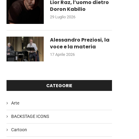
Lior Raz, l’uomo dietro
Doron Kabilio
29 Luglio 2026
Alessandro Preziosi, la
voce e la materia
17 Aprile 2026
CATEGORIE
Arte
BACKSTAGE ICONS
Cartoon