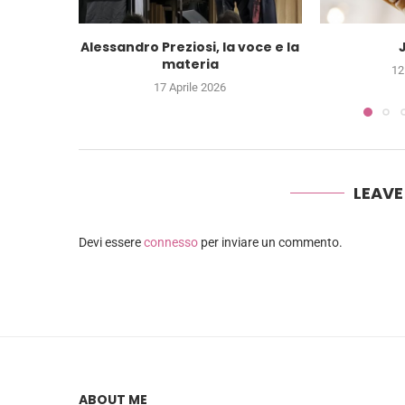
Alessandro Preziosi, la voce e la
materia
12
17 Aprile 2026
LEAV
Devi essere
connesso
per inviare un commento.
ABOUT ME