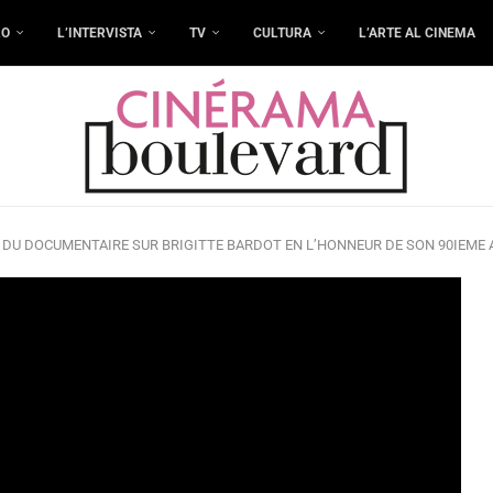
RO
L’INTERVISTA
TV
CULTURA
L’ARTE AL CINEMA
 DU DOCUMENTAIRE SUR BRIGITTE BARDOT EN L’HONNEUR DE SON 90IEME 