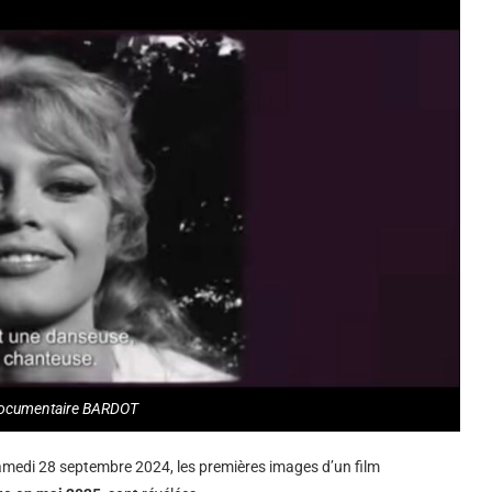
 documentaire BARDOT
samedi 28 septembre 2024, les premières images d’un film