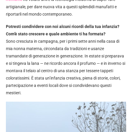
artigianale, per dare nuova vita a questi splendidi manufatti e
riportarli nel mondo contemporaneo.
Potresti condividere con noi alcuni ricordi della tua infanzia?
Com’è stato crescere e quale ambiente ti ha formata?
Sono cresciuta in campagna, per i primi sette anni nella casa di
mia nonna materna, circondata da tradizioni e usanze
tramandate di generazione in generazione. In estate si preparava
e si tingeva la lana — ne ricordo ancora il profumo — e in inverno si
montava il telaio al centro di una stanza per tessere tappeti
coloratissimi. È stata un’infanzia creativa, piena di storie, colori,
partecipazione a eventi locali dove si condividevano questi
mestieri.