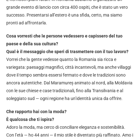
grande evento di lancio con circa 400 ospiti, che è stato un vero
successo. Presentarsi all’estero è una sfida, certo, ma siamo
pronti ad affrontarla.
Cosa vorresti che le persone vedessero e capissero del tuo
paese e della sua cultura?
Qual è il messaggio che speri di trasmettere con il tuo lavoro?
Vorrei che la gente vedesse quanto la Romania sia ricca e
variegata: paesaggi magnifici, città incantevoli, ma anche villaggi
dove il tempo sembra essersi fermato e dove le tradizioni sono
ancora autentiche. Dal Maramureș animato al nord, alla Moldavia
con le sue chiese e case tradizionali, fino alla Transilvania e al
soleggiato sud — ogni regione ha un’identità unica da offrire.
Che rapporto hai con la moda?
È qualcosa che ti ispira?
Adoro la moda, ma cerco di conciliare eleganza e sostenibilità.
Con l’età — ho 44 anni — il mio stile è diventato più raffinato. Amo i