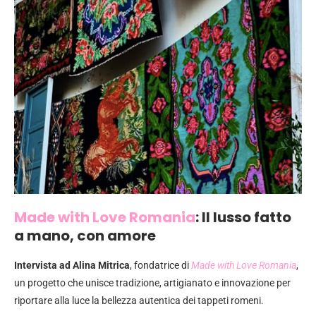
Made with Love Romania
: Il lusso fatto
a mano, con amore
Intervista ad Alina Mitrica
, fondatrice di
Made with Love Romania
,
un progetto che unisce tradizione, artigianato e innovazione per
riportare alla luce la bellezza autentica dei tappeti romeni.