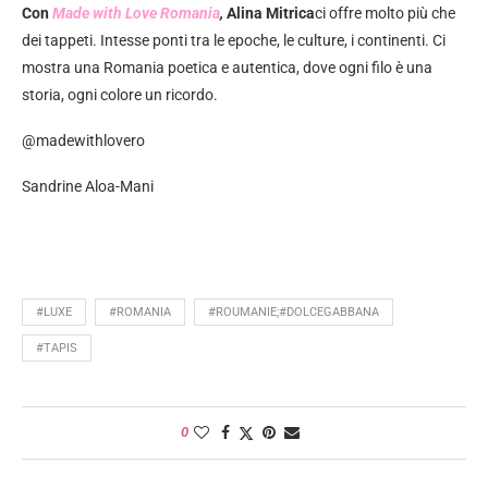
Con
Made with Love Romania
,
Alina Mitrica
ci offre molto più che
dei tappeti. Intesse ponti tra le epoche, le culture, i continenti. Ci
mostra una Romania poetica e autentica, dove ogni filo è una
storia, ogni colore un ricordo.
@madewithlovero
Sandrine Aloa-Mani
#LUXE
#ROMANIA
#ROUMANIE;#DOLCEGABBANA
#TAPIS
0