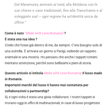
Dal Maramureș animato al nord, alla Moldavia con le
sue chiese e case tradizionali, fino alla Transilvania e al
soleggiato sud — ogni regione ha un’identità unica da
offrire.”
Come è nato
“
Made with Love Romania
“
?
È stata una tua idea ?
Credo che fosse già dentro di me, da sempre. C’era bisogno solo di
una scintilla. È arrivata un giorno a Parigi, vedendo un tappeto
orientale in una mostra. Ho pensato che anche i tappeti romeni
meritano attenzione, perché sono bellissimi e pieni di storia.
Questo articolo si intitola
Made with Love Romania
: Il lusso made
in Romania
.
Importanti marchi del lusso ti hanno mai contattata per
collaborazioni o partnership?
Sì, e ogni volta è stata una gioia collaborare. I nostri tappeti si
trovano oggi in uffici di multinazionali, in case di lusso progettate