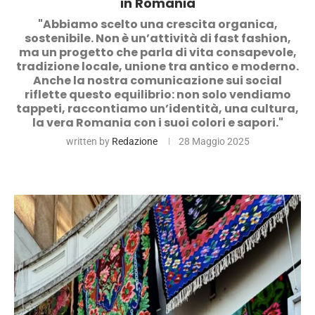
in Romania
"Abbiamo scelto una crescita organica,
sostenibile. Non è un’attività di fast fashion,
ma un progetto che parla di vita consapevole,
tradizione locale, unione tra antico e moderno.
Anche la nostra comunicazione sui social
riflette questo equilibrio: non solo vendiamo
tappeti, raccontiamo un’identità, una cultura,
la vera Romania con i suoi colori e sapori."
written by
Redazione
28 Maggio 2025