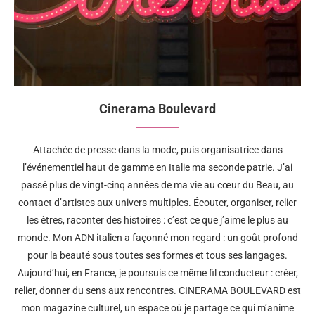
Cinerama Boulevard
Attachée de presse dans la mode, puis organisatrice dans
l’événementiel haut de gamme en Italie ma seconde patrie. J’ai
passé plus de vingt-cinq années de ma vie au cœur du Beau, au
contact d’artistes aux univers multiples. Écouter, organiser, relier
les êtres, raconter des histoires : c’est ce que j’aime le plus au
monde. Mon ADN italien a façonné mon regard : un goût profond
pour la beauté sous toutes ses formes et tous ses langages.
Aujourd’hui, en France, je poursuis ce même fil conducteur : créer,
relier, donner du sens aux rencontres. CINERAMA BOULEVARD est
mon magazine culturel, un espace où je partage ce qui m’anime