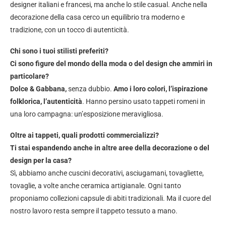
designer italiani e francesi, ma anche lo stile casual. Anche nella
decorazione della casa cerco un equilibrio tra moderno e
tradizione, con un tocco di autenticità.
Chi sono i tuoi stilisti preferiti?
Ci sono figure del mondo della moda o del design che ammiri in
particolare?
Dolce & Gabbana,
senza dubbio.
Amo i loro colori, l’ispirazione
folklorica, l’autenticità
. Hanno persino usato tappeti romeni in
una loro campagna: un’esposizione meravigliosa.
Oltre ai tappeti, quali prodotti commercializzi?
Ti stai espandendo anche in altre aree della decorazione o del
design per la casa?
Sì, abbiamo anche cuscini decorativi, asciugamani, tovagliette,
tovaglie, a volte anche ceramica artigianale. Ogni tanto
proponiamo collezioni capsule di abiti tradizionali. Ma il cuore del
nostro lavoro resta sempre il tappeto tessuto a mano.