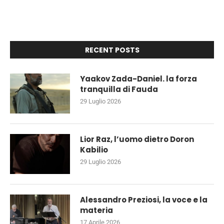
RECENT POSTS
Yaakov Zada-Daniel. la forza
tranquilla di Fauda
29 Luglio 2026
Lior Raz, l’uomo dietro Doron
Kabilio
29 Luglio 2026
Alessandro Preziosi, la voce e la
materia
17 Aprile 2026