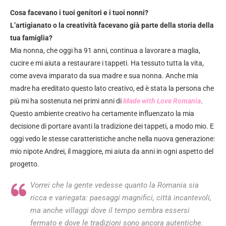
Cosa facevano i tuoi genitori e i tuoi nonni?
L’artigianato o la creatività facevano già parte della storia della
tua famiglia?
Mia nonna, che oggi ha 91 anni, continua a lavorare a maglia,
cucire e mi aiuta a restaurare i tappeti. Ha tessuto tutta la vita,
come aveva imparato da sua madre e sua nonna. Anche mia
madre ha ereditato questo lato creativo, ed è stata la persona che
più mi ha sostenuta nei primi anni di
Made with Love Romania
.
Questo ambiente creativo ha certamente influenzato la mia
decisione di portare avanti la tradizione dei tappeti, a modo mio. E
oggi vedo le stesse caratteristiche anche nella nuova generazione:
mio nipote Andrei, il maggiore, mi aiuta da anni in ogni aspetto del
progetto.
Vorrei che la gente vedesse quanto la Romania sia
ricca e variegata: paesaggi magnifici, città incantevoli,
ma anche villaggi dove il tempo sembra essersi
fermato e dove le tradizioni sono ancora autentiche.