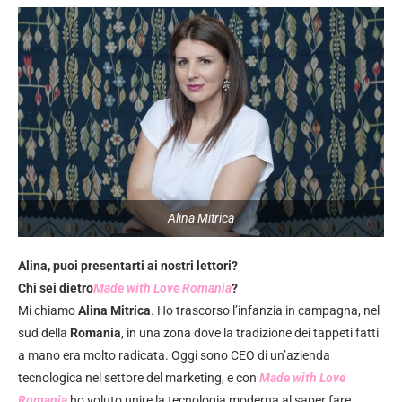
Alina Mitrica
Alina, puoi presentarti ai nostri lettori?
Chi sei dietro
Made with Love Romania
?
Mi chiamo
Alina Mitrica
. Ho trascorso l’infanzia in campagna, nel
sud della
Romania
, in una zona dove la tradizione dei tappeti fatti
a mano era molto radicata. Oggi sono CEO di un’azienda
tecnologica nel settore del marketing, e con
Made with Love
Romania
ho voluto unire la tecnologia moderna al saper fare