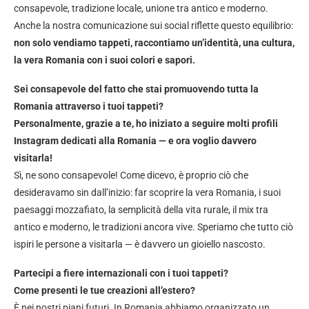
consapevole, tradizione locale, unione tra antico e moderno.
Anche la nostra comunicazione sui social riflette questo equilibrio:
non solo vendiamo tappeti, raccontiamo un’identità, una cultura,
la vera Romania con i suoi colori e sapori.
Sei consapevole del fatto che stai promuovendo tutta la
Romania attraverso i tuoi tappeti?
Personalmente, grazie a te, ho iniziato a seguire molti profili
Instagram dedicati alla Romania — e ora voglio davvero
visitarla!
Sì, ne sono consapevole! Come dicevo, è proprio ciò che
desideravamo sin dall’inizio: far scoprire la vera Romania, i suoi
paesaggi mozzafiato, la semplicità della vita rurale, il mix tra
antico e moderno, le tradizioni ancora vive. Speriamo che tutto ciò
ispiri le persone a visitarla — è davvero un gioiello nascosto.
Partecipi a fiere internazionali con i tuoi tappeti?
Come presenti le tue creazioni all’estero?
È nei nostri piani futuri. In Romania abbiamo organizzato un