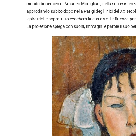
mondo bohèmien di Amadeo Modigliani, nella sua esistenza d
approdando subito dopo nella Parigi degli inizi del XX se
ispiratrici, e sopratutto evocherà la sua arte, l’influenza pri
La proiezione spiega con suoni, immagini e parole il suo per