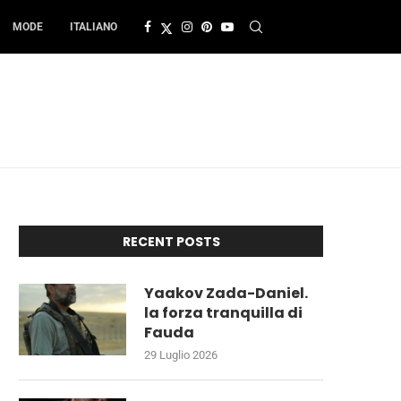
MODE
ITALIANO
RECENT POSTS
Yaakov Zada-Daniel.
la forza tranquilla di
Fauda
29 Luglio 2026