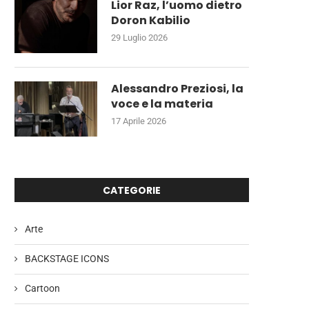
Lior Raz, l’uomo dietro
Doron Kabilio
29 Luglio 2026
Alessandro Preziosi, la
voce e la materia
17 Aprile 2026
CATEGORIE
Arte
BACKSTAGE ICONS
Cartoon