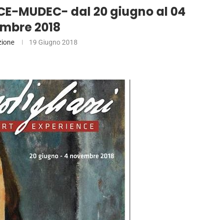
CE-MUDEC- dal 20 giugno al 04
mbre 2018
zione
19 Giugno 2018