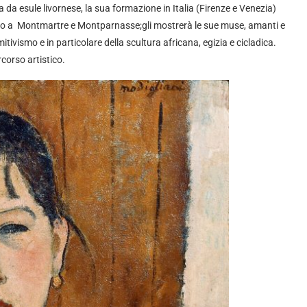
a esule livornese, la sua formazione in Italia (Firenze e Venezia)
colo a Montmartre e Montparnasse;gli mostrerà le sue muse, amanti e
mitivismo e in particolare della scultura africana, egizia e cicladica.
corso artistico.