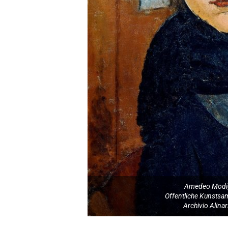
Amedeo Modigl
Offentliche Kunsts
Archivio Alinari