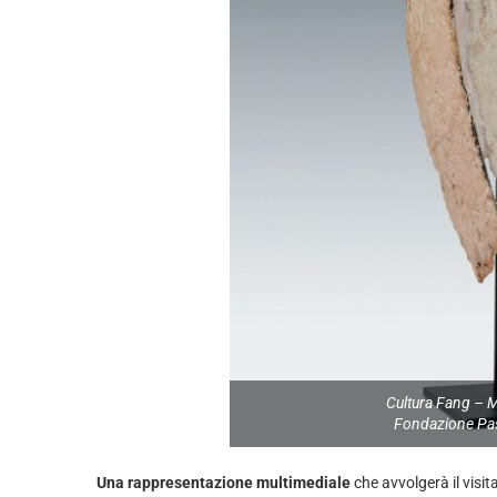
Cultura Fang – M
Fondazione Pas
Una rappresentazione multimediale
che avvolgerà il visi