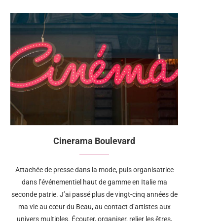
Cinerama Boulevard
Attachée de presse dans la mode, puis organisatrice
dans l’événementiel haut de gamme en Italie ma
seconde patrie. J’ai passé plus de vingt-cinq années de
ma vie au cœur du Beau, au contact d’artistes aux
univers multiples. Écouter, organiser, relier les êtres,