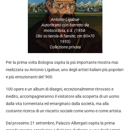
Antonio Ligabue
Autoritratto con berretto da
motociclista, s.d. (1954-
Olio su tavola di faesite, cm 80×70
1955)
Collezione privata
Per la prima volta Bologna ospita la più importante mostra mai
realizzata su Antonio Ligabue, uno degli artisti italiani più popolari
e più emozionanti del ‘900.
100 opere e un album di disegni, eccezionalmente ritrovato e
inedito, accompagneranno il visitatore alla scoperta di un uomo
dalla vita tormentata ed emarginato dalla società, ma alla
costante ricerca di un riscatto sociale come uomo e come artista.
Dal prossimo 21 settembre, Palazzo Albergati ospita la prima