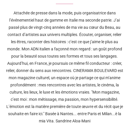
Attachée de presse dans la mode, puis organisatrice dans
l’événementiel haut de gamme en Italie ma seconde patrie. J’ai
passé plus de vingt-cinq années de ma vie au cœur du Beau, au
contact d’artistes aux univers multiples. Écouter, organiser, relier
les êtres, raconter des histoires : c’est ce que j’aime le plus au
monde. Mon ADN italien a façonné mon regard : un goût profond
pour la beauté sous toutes ses formes et tous ses langages.
Aujourd’hui, en France, je poursuis ce même fil conducteur : créer,
relier, donner du sens aux rencontres. CINERAMA BOULEVARD est
mon magazine culturel, un espace où je partage ce qui m’anime
profondément : mes rencontres avec les artistes, le cinéma, la
culture, les lieux, le luxe et les émotions vraies. "Mon magazine,
c’est moi : mon métissage, ma passion, mon hypersensibilité.
L’émotion est la matière première de toute œuvre et du récit que je
souhaite en faire ici." Basée à Nantes... entre Paris et Milan...è la
mia Vita. Sandrine Aloa-Mani