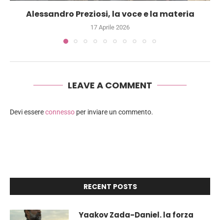
Alessandro Preziosi, la voce e la materia
17 Aprile 2026
LEAVE A COMMENT
Devi essere
connesso
per inviare un commento.
RECENT POSTS
Yaakov Zada-Daniel. la forza