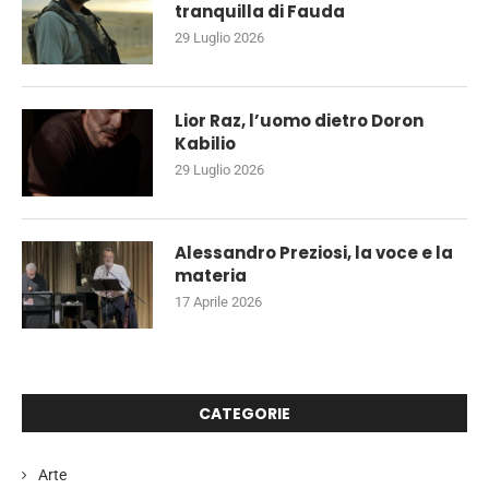
tranquilla di Fauda
29 Luglio 2026
Lior Raz, l’uomo dietro Doron
Kabilio
29 Luglio 2026
Alessandro Preziosi, la voce e la
materia
17 Aprile 2026
CATEGORIE
Arte