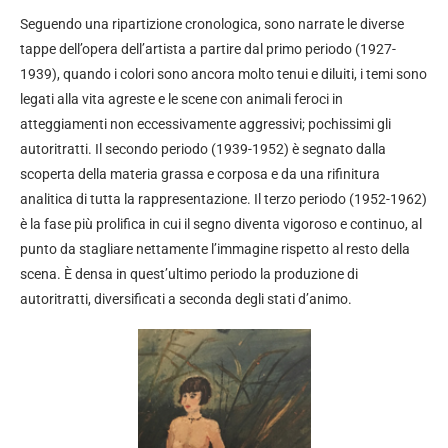
Seguendo una ripartizione cronologica, sono narrate le diverse
tappe dell’opera dell’artista a partire dal primo periodo (1927-
1939), quando i colori sono ancora molto tenui e diluiti, i temi sono
legati alla vita agreste e le scene con animali feroci in
atteggiamenti non eccessivamente aggressivi; pochissimi gli
autoritratti. Il secondo periodo (1939-1952) è segnato dalla
scoperta della materia grassa e corposa e da una rifinitura
analitica di tutta la rappresentazione. Il terzo periodo (1952-1962)
è la fase più prolifica in cui il segno diventa vigoroso e continuo, al
punto da stagliare nettamente l’immagine rispetto al resto della
scena. È densa in quest’ultimo periodo la produzione di
autoritratti, diversificati a seconda degli stati d’animo.