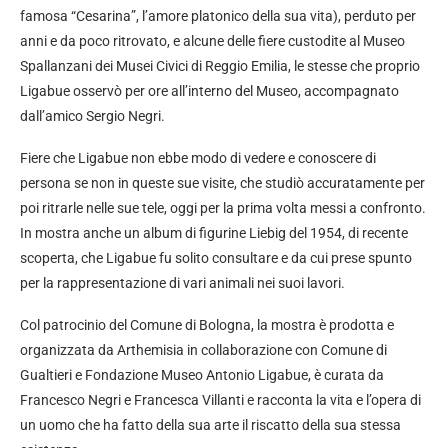
famosa “Cesarina”, l’amore platonico della sua vita), perduto per
anni e da poco ritrovato, e alcune delle fiere custodite al Museo
Spallanzani dei Musei Civici di Reggio Emilia, le stesse che proprio
Ligabue osservò per ore all’interno del Museo, accompagnato
dall’amico Sergio Negri.
Fiere che Ligabue non ebbe modo di vedere e conoscere di
persona se non in queste sue visite, che studiò accuratamente per
poi ritrarle nelle sue tele, oggi per la prima volta messi a confronto.
In mostra anche un album di figurine Liebig del 1954, di recente
scoperta, che Ligabue fu solito consultare e da cui prese spunto
per la rappresentazione di vari animali nei suoi lavori.
Col patrocinio del Comune di Bologna, la mostra è prodotta e
organizzata da Arthemisia in collaborazione con Comune di
Gualtieri e Fondazione Museo Antonio Ligabue, è curata da
Francesco Negri e Francesca Villanti e racconta la vita e l’opera di
un uomo che ha fatto della sua arte il riscatto della sua stessa