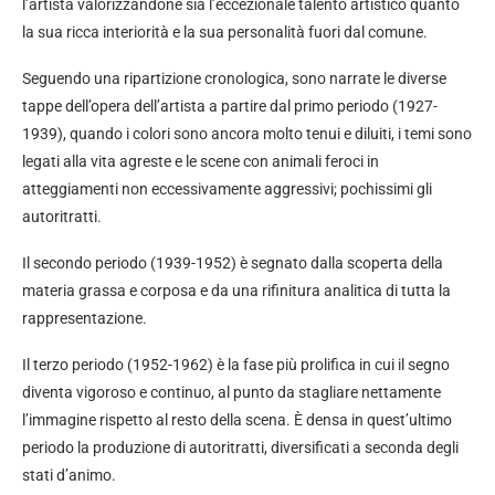
l’artista valorizzandone sia l’eccezionale talento artistico quanto
la sua ricca interiorità e la sua personalità fuori dal comune.
Seguendo una ripartizione cronologica, sono narrate le diverse
tappe dell’opera dell’artista a partire dal primo periodo (1927-
1939), quando i colori sono ancora molto tenui e diluiti, i temi sono
legati alla vita agreste e le scene con animali feroci in
atteggiamenti non eccessivamente aggressivi; pochissimi gli
autoritratti.
Il secondo periodo (1939-1952) è segnato dalla scoperta della
materia grassa e corposa e da una rifinitura analitica di tutta la
rappresentazione.
Il terzo periodo (1952-1962) è la fase più prolifica in cui il segno
diventa vigoroso e continuo, al punto da stagliare nettamente
l’immagine rispetto al resto della scena. È densa in quest’ultimo
periodo la produzione di autoritratti, diversificati a seconda degli
stati d’animo.