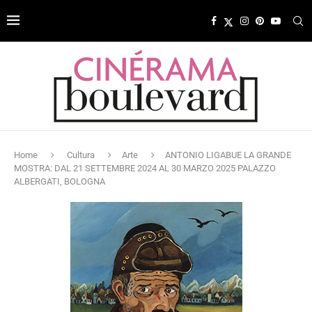
Home
Cultura
Arte
ANTONIO LIGABUE LA GRANDE
MOSTRA: DAL 21 SETTEMBRE 2024 AL 30 MARZO 2025 PALAZZO
ALBERGATI, BOLOGNA