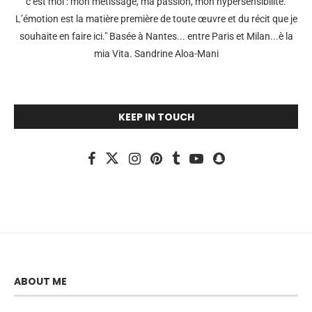
c’est moi : mon métissage, ma passion, mon hypersensibilité.
L’émotion est la matière première de toute œuvre et du récit que je
souhaite en faire ici." Basée à Nantes... entre Paris et Milan...è la
mia Vita. Sandrine Aloa-Mani
KEEP IN TOUCH
ABOUT ME