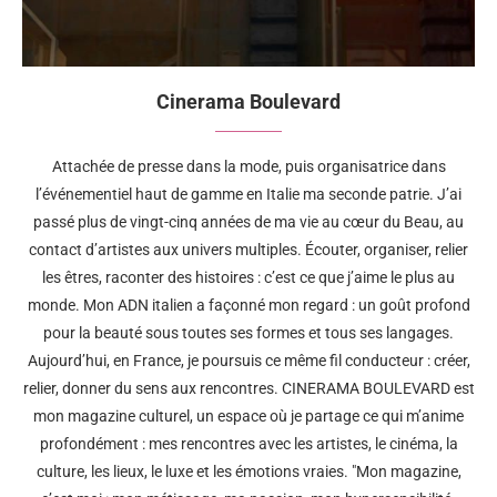
Cinerama Boulevard
Attachée de presse dans la mode, puis organisatrice dans
l’événementiel haut de gamme en Italie ma seconde patrie. J’ai
passé plus de vingt-cinq années de ma vie au cœur du Beau, au
contact d’artistes aux univers multiples. Écouter, organiser, relier
les êtres, raconter des histoires : c’est ce que j’aime le plus au
monde. Mon ADN italien a façonné mon regard : un goût profond
pour la beauté sous toutes ses formes et tous ses langages.
Aujourd’hui, en France, je poursuis ce même fil conducteur : créer,
relier, donner du sens aux rencontres. CINERAMA BOULEVARD est
mon magazine culturel, un espace où je partage ce qui m’anime
profondément : mes rencontres avec les artistes, le cinéma, la
culture, les lieux, le luxe et les émotions vraies. "Mon magazine,