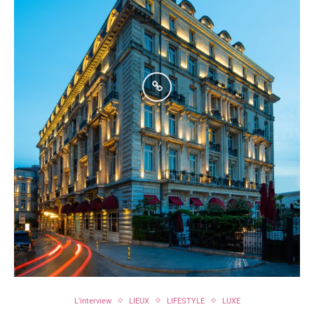
L'interview
LIEUX
LIFESTYLE
LUXE