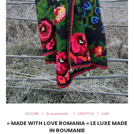
CULTURE
En promenade...
LIFESTYLE
LUXE
« MADE WITH LOVE ROMANIA » LE LUXE MADE
IN ROUMANIE