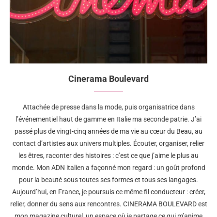
Cinerama Boulevard
Attachée de presse dans la mode, puis organisatrice dans
l’événementiel haut de gamme en Italie ma seconde patrie. J’ai
passé plus de vingt-cinq années de ma vie au cœur du Beau, au
contact d’artistes aux univers multiples. Écouter, organiser, relier
les êtres, raconter des histoires : c’est ce que j’aime le plus au
monde. Mon ADN italien a façonné mon regard : un goût profond
pour la beauté sous toutes ses formes et tous ses langages.
Aujourd’hui, en France, je poursuis ce même fil conducteur : créer,
relier, donner du sens aux rencontres. CINERAMA BOULEVARD est
mon magazine culturel, un espace où je partage ce qui m’anime