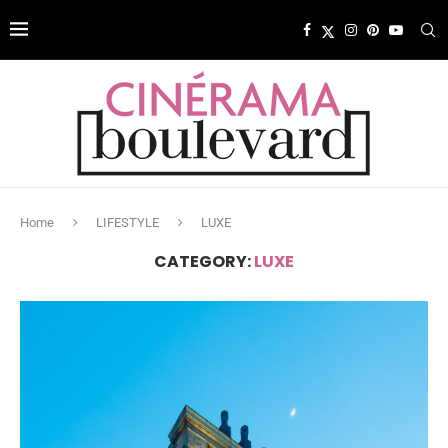
Home
LIFESTYLE
LUXE
CATEGORY:
LUXE