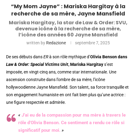
“My Mom Jayne” : Mariska Hargitay à la
recherche de sa mère, Jayne Mansfield
Mariska Hargitay, la star de Law & Order: SVU,
devenue icône à la recherche de sa mère,
l’icône des années 60 Jayne Mansfield
written by
Redazione
septembre 7, 2025
De ses débuts dans
ER
à son rôle mythique d’
Olivia Benson dans
Law & Order: Special Victims Unit
,
Mariska Hargitay
s’est
imposée, en vingt-cinq ans, comme star internationale. Une
ascension construite dans l’ombre de sa mère, l’icône
hollywoodienne Jayne Mansfield. Son talent, sa force tranquille et
son engagement humaniste en ont fait bien plus qu’une actrice :
une figure respectée et admirée.
«
J’ai eu de la compassion pour ma mère à travers le
rôle d’Olivia Benson. Ce sentiment a rendu ce rôle si
significatif pour moi.
»