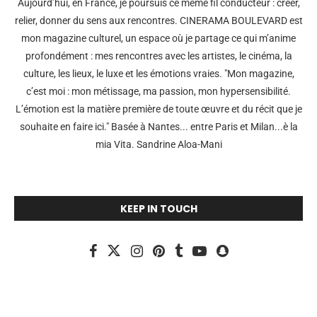
Aujourd’hui, en France, je poursuis ce même fil conducteur : créer,
relier, donner du sens aux rencontres. CINERAMA BOULEVARD est
mon magazine culturel, un espace où je partage ce qui m’anime
profondément : mes rencontres avec les artistes, le cinéma, la
culture, les lieux, le luxe et les émotions vraies. "Mon magazine,
c’est moi : mon métissage, ma passion, mon hypersensibilité.
L’émotion est la matière première de toute œuvre et du récit que je
souhaite en faire ici." Basée à Nantes... entre Paris et Milan...è la
mia Vita. Sandrine Aloa-Mani
KEEP IN TOUCH