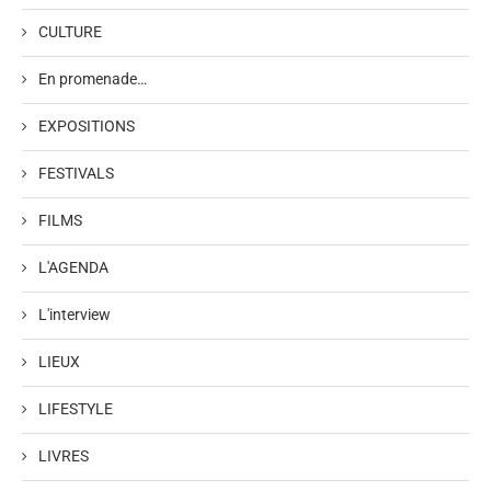
CULTURE
En promenade…
EXPOSITIONS
FESTIVALS
FILMS
L'AGENDA
L'interview
LIEUX
LIFESTYLE
LIVRES