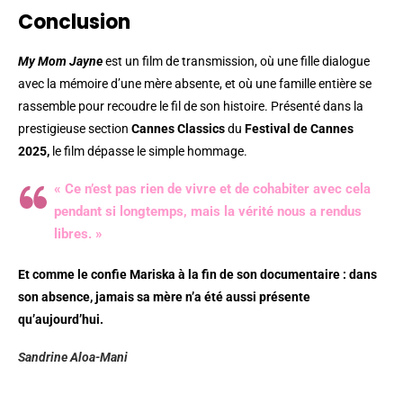
Conclusion
My Mom Jayne
est un film de transmission, où une fille dialogue
avec la mémoire d’une mère absente, et où une famille entière se
rassemble pour recoudre le fil de son histoire. Présenté dans la
prestigieuse section
Cannes Classics
du
Festival de Cannes
2025,
le film dépasse le simple hommage.
« Ce n’est pas rien de vivre et de cohabiter avec cela
pendant si longtemps, mais la vérité nous a rendus
libres. »
Et comme le confie Mariska à la fin de son documentaire : dans
son absence, jamais sa mère n’a été aussi présente
qu’aujourd’hui.
Sandrine Aloa-Mani