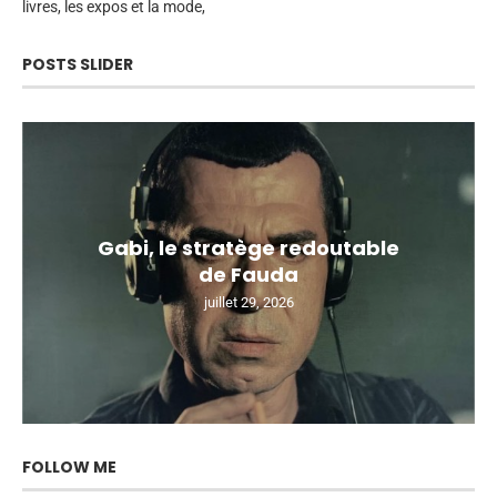
livres, les expos et la mode,
POSTS SLIDER
Gabi, le stratège redoutable
de Fauda
juillet 29, 2026
FOLLOW ME