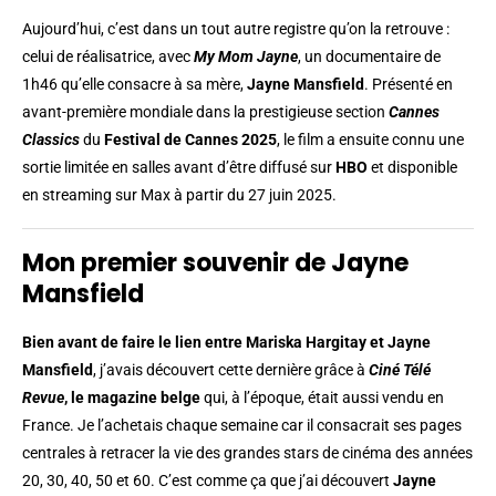
Aujourd’hui, c’est dans un tout autre registre qu’on la retrouve :
celui de réalisatrice, avec
My Mom Jayne
, un documentaire de
1h46 qu’elle consacre à sa mère,
Jayne Mansfield
. Présenté en
avant-première mondiale dans la prestigieuse section
Cannes
Classics
du
Festival de Cannes 2025
, le film a ensuite connu une
sortie limitée en salles avant d’être diffusé sur
HBO
et disponible
en streaming sur Max à partir du 27 juin 2025.
Mon premier souvenir de Jayne
Mansfield
Bien avant de faire le lien entre Mariska Hargitay et Jayne
Mansfield
, j’avais découvert cette dernière grâce à
Ciné Télé
Revue
, le magazine belge
qui, à l’époque, était aussi vendu en
France. Je l’achetais chaque semaine car il consacrait ses pages
centrales à retracer la vie des grandes stars de cinéma des années
20, 30, 40, 50 et 60. C’est comme ça que j’ai découvert
Jayne