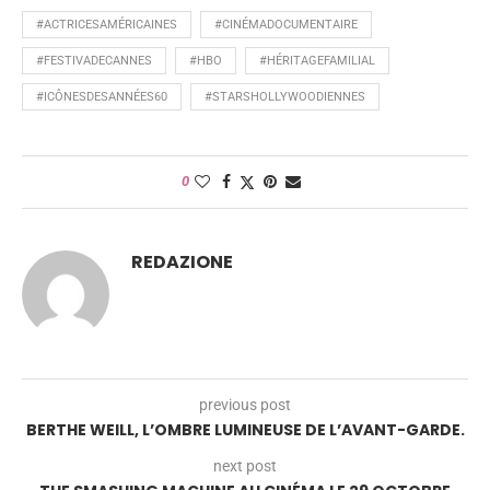
#ACTRICESAMÉRICAINES
#CINÉMADOCUMENTAIRE
#FESTIVADECANNES
#HBO
#HÉRITAGEFAMILIAL
#ICÔNESDESANNÉES60
#STARSHOLLYWOODIENNES
0
REDAZIONE
previous post
BERTHE WEILL, L’OMBRE LUMINEUSE DE L’AVANT-GARDE.
next post