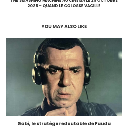
THE SMASHING MACHINE AU CINÉMA LE 29 OCTOBRE
2025 – QUAND LE COLOSSE VACILLE
YOU MAY ALSO LIKE
Gabi, le stratège redoutable de Fauda