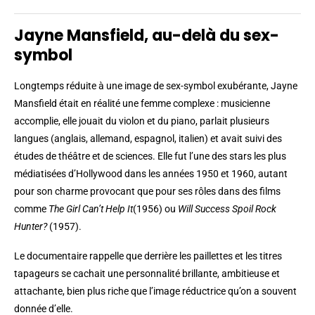
Jayne Mansfield, au-delà du sex-
symbol
Longtemps réduite à une image de sex-symbol exubérante, Jayne
Mansfield était en réalité une femme complexe : musicienne
accomplie, elle jouait du violon et du piano, parlait plusieurs
langues (anglais, allemand, espagnol, italien) et avait suivi des
études de théâtre et de sciences. Elle fut l’une des stars les plus
médiatisées d’Hollywood dans les années 1950 et 1960, autant
pour son charme provocant que pour ses rôles dans des films
comme
The Girl Can’t Help It
(1956) ou
Will Success Spoil Rock
Hunter?
(1957).
Le documentaire rappelle que derrière les paillettes et les titres
tapageurs se cachait une personnalité brillante, ambitieuse et
attachante, bien plus riche que l’image réductrice qu’on a souvent
donnée d’elle.