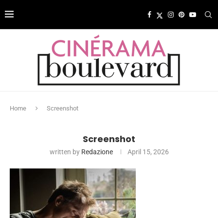
Home
Screenshot
Screenshot
written by
Redazione
April 15, 2026