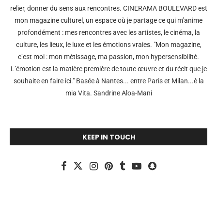
relier, donner du sens aux rencontres. CINERAMA BOULEVARD est
mon magazine culturel, un espace où je partage ce qui m’anime
profondément : mes rencontres avec les artistes, le cinéma, la
culture, les lieux, le luxe et les émotions vraies. "Mon magazine,
c’est moi : mon métissage, ma passion, mon hypersensibilité.
L’émotion est la matière première de toute œuvre et du récit que je
souhaite en faire ici." Basée à Nantes... entre Paris et Milan...è la
mia Vita. Sandrine Aloa-Mani
KEEP IN TOUCH