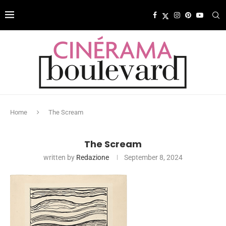
Home
The Scream
The Scream
written by
Redazione
September 8, 2024