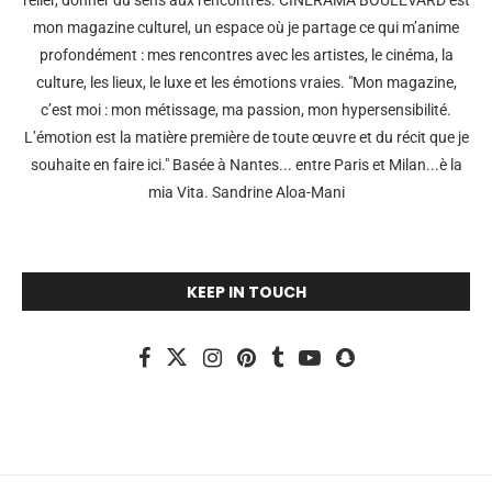
relier, donner du sens aux rencontres. CINERAMA BOULEVARD est
mon magazine culturel, un espace où je partage ce qui m’anime
profondément : mes rencontres avec les artistes, le cinéma, la
culture, les lieux, le luxe et les émotions vraies. "Mon magazine,
c’est moi : mon métissage, ma passion, mon hypersensibilité.
L’émotion est la matière première de toute œuvre et du récit que je
souhaite en faire ici." Basée à Nantes... entre Paris et Milan...è la
mia Vita. Sandrine Aloa-Mani
KEEP IN TOUCH