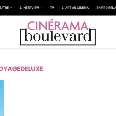
EATRE
L’INTERVIEW
TV
L’ ART AU CINEMA
EN PROMEN
OYAGEDELUXE