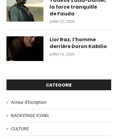
Yaakov Zada-Daniel,
la force tranquille
de Fauda
juillet 22, 2026
Lior Raz, l’homme
derrière Doron Kabilio
juillet 16, 2026
CATEGORIE
Acteur d'Exception
BACKSTAGE ICONS
CULTURE