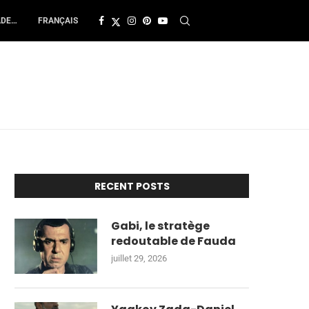
ADE…
FRANÇAIS
RECENT POSTS
Gabi, le stratège
redoutable de Fauda
juillet 29, 2026