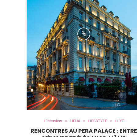
L'interview
LIEUX
LIFESTYLE
LUXE
RENCONTRES AU PERA PALACE : ENTR