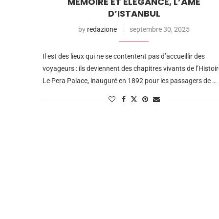
MÉMOIRE ET ÉLÉGANCE, L’ÂME
D’ISTANBUL
by
redazione
septembre 30, 2025
Il est des lieux qui ne se contentent pas d’accueillir des
voyageurs : ils deviennent des chapitres vivants de l’Histoir
Le Pera Palace, inauguré en 1892 pour les passagers de …