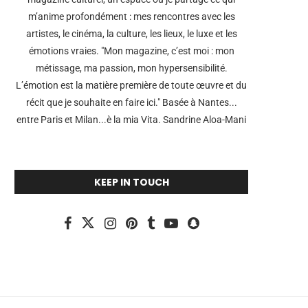
m’anime profondément : mes rencontres avec les
artistes, le cinéma, la culture, les lieux, le luxe et les
émotions vraies. "Mon magazine, c’est moi : mon
métissage, ma passion, mon hypersensibilité.
L’émotion est la matière première de toute œuvre et du
récit que je souhaite en faire ici." Basée à Nantes...
entre Paris et Milan...è la mia Vita. Sandrine Aloa-Mani
KEEP IN TOUCH