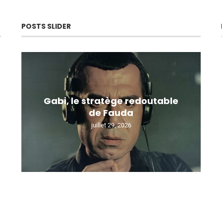
POSTS SLIDER
Gabi, le stratège redoutable
de Fauda
juillet 29, 2026