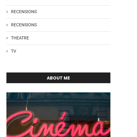
RECENSIONS
RECENSIONS
THEATRE
TV
ABOUT ME