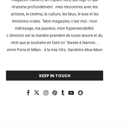
m’anime profondément : mes rencontres avec les
artistes, le cinéma, la culture, les lieux, le luxe et les
émotions vraies. "Mon magazine, c’est moi : mon
métissage, ma passion, mon hypersensibilité.
L’émotion est la matière première de toute œuvre et du
récit que je souhaite en faire ici." Basée à Nantes...
entre Paris et Milan...è la mia Vita. Sandrine Aloa-Mani
KEEP IN TOUCH