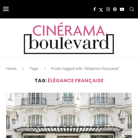
Home
Tags
Posts tagged with "élégance française"
TAG:
ÉLÉGANCE FRANÇAISE