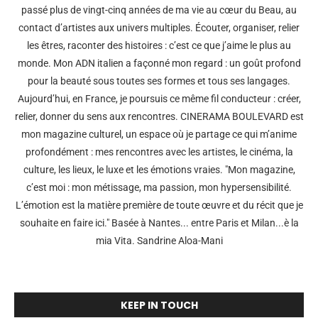
passé plus de vingt-cinq années de ma vie au cœur du Beau, au
contact d’artistes aux univers multiples. Écouter, organiser, relier
les êtres, raconter des histoires : c’est ce que j’aime le plus au
monde. Mon ADN italien a façonné mon regard : un goût profond
pour la beauté sous toutes ses formes et tous ses langages.
Aujourd’hui, en France, je poursuis ce même fil conducteur : créer,
relier, donner du sens aux rencontres. CINERAMA BOULEVARD est
mon magazine culturel, un espace où je partage ce qui m’anime
profondément : mes rencontres avec les artistes, le cinéma, la
culture, les lieux, le luxe et les émotions vraies. "Mon magazine,
c’est moi : mon métissage, ma passion, mon hypersensibilité.
L’émotion est la matière première de toute œuvre et du récit que je
souhaite en faire ici." Basée à Nantes... entre Paris et Milan...è la
mia Vita. Sandrine Aloa-Mani
KEEP IN TOUCH