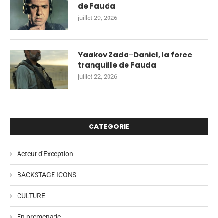
de Fauda
juillet 29, 2026
Yaakov Zada-Daniel, la force
tranquille de Fauda
juillet 22, 2026
CATEGORIE
Acteur d'Exception
BACKSTAGE ICONS
CULTURE
En promenade…