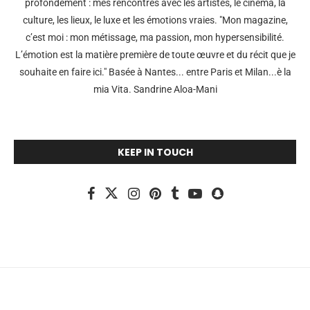
profondément : mes rencontres avec les artistes, le cinéma, la
culture, les lieux, le luxe et les émotions vraies. "Mon magazine,
c’est moi : mon métissage, ma passion, mon hypersensibilité.
L’émotion est la matière première de toute œuvre et du récit que je
souhaite en faire ici." Basée à Nantes... entre Paris et Milan...è la
mia Vita. Sandrine Aloa-Mani
KEEP IN TOUCH