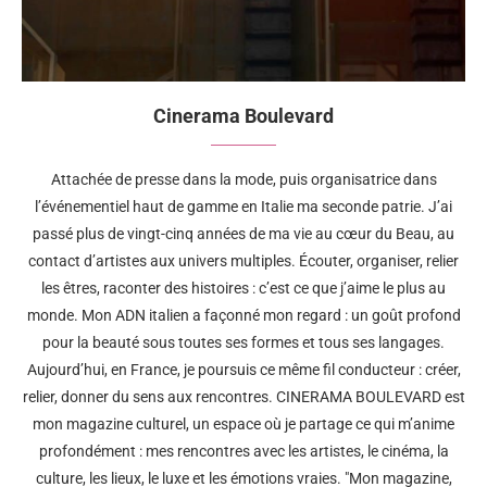
Cinerama Boulevard
Attachée de presse dans la mode, puis organisatrice dans
l’événementiel haut de gamme en Italie ma seconde patrie. J’ai
passé plus de vingt-cinq années de ma vie au cœur du Beau, au
contact d’artistes aux univers multiples. Écouter, organiser, relier
les êtres, raconter des histoires : c’est ce que j’aime le plus au
monde. Mon ADN italien a façonné mon regard : un goût profond
pour la beauté sous toutes ses formes et tous ses langages.
Aujourd’hui, en France, je poursuis ce même fil conducteur : créer,
relier, donner du sens aux rencontres. CINERAMA BOULEVARD est
mon magazine culturel, un espace où je partage ce qui m’anime
profondément : mes rencontres avec les artistes, le cinéma, la
culture, les lieux, le luxe et les émotions vraies. "Mon magazine,