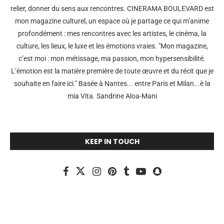
relier, donner du sens aux rencontres. CINERAMA BOULEVARD est
mon magazine culturel, un espace où je partage ce qui m’anime
profondément : mes rencontres avec les artistes, le cinéma, la
culture, les lieux, le luxe et les émotions vraies. "Mon magazine,
c’est moi : mon métissage, ma passion, mon hypersensibilité.
L’émotion est la matière première de toute œuvre et du récit que je
souhaite en faire ici." Basée à Nantes... entre Paris et Milan...è la
mia Vita. Sandrine Aloa-Mani
KEEP IN TOUCH