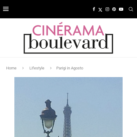
Home
Lifestyle
Parigi in Agosto