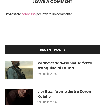
LEAVE A COMMENT
Devi essere
connesso
per inviare un commento.
RECENT POSTS
Yaakov Zada-Daniel. la forza
tranquilla di Fauda
29 Luglio 2026
Lior Raz, l’uomo dietro Doron
Kabilio
29 Luglio 2026