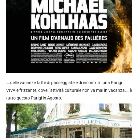
….delle vacanze fatte di passeggiate e di incontri in una Parigi
VIVA e frizzante, dove l’attività culturale non va mai in vacanza…. è
tutto questo Parigi in Agosto.