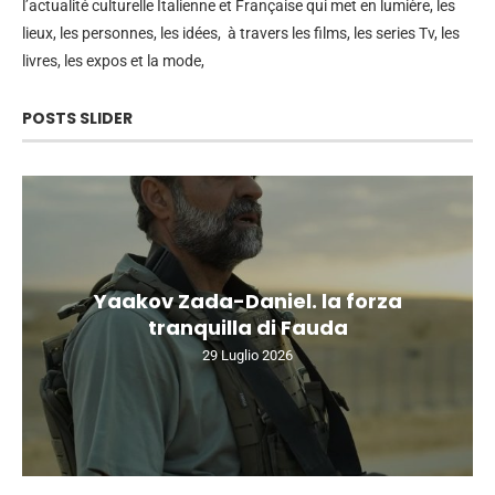
l’actualité culturelle Italienne et Française qui met en lumière, les
lieux, les personnes, les idées, à travers les films, les series Tv, les
livres, les expos et la mode,
POSTS SLIDER
Yaakov Zada-Daniel. la forza
tranquilla di Fauda
29 Luglio 2026