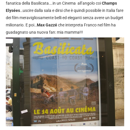
fanatica della Basilicata….in un Cinema all’angolo coi
Champs
Elysées
…uscire dalla sala e dirsi che è quindi possibile in Italia fare
dei film meravigliosamente belli ed eleganti senza avere un budget
milionario. E poi…
Max Gazzé
che interpreta Franco nel film ha
guadagnato una nuova fan: mia mamma!!!