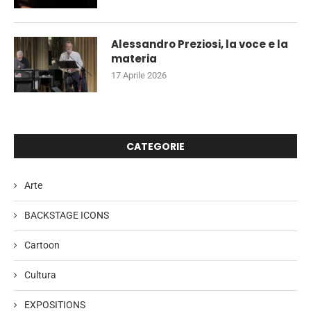
Alessandro Preziosi, la voce e la
materia
17 Aprile 2026
CATEGORIE
Arte
BACKSTAGE ICONS
Cartoon
Cultura
EXPOSITIONS