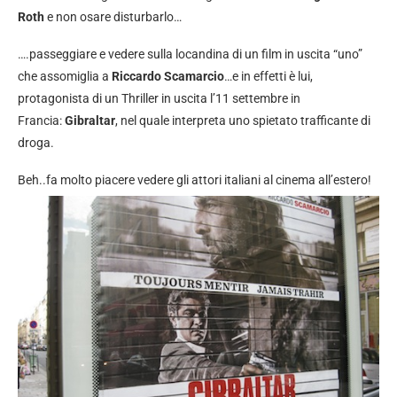
Roth
e non osare disturbarlo…
….passeggiare e vedere sulla locandina di un film in uscita “uno”
che assomiglia a
Riccardo Scamarcio
…e in effetti è lui,
protagonista di un Thriller in uscita l’11 settembre in
Francia:
Gibraltar
, nel quale interpreta uno spietato trafficante di
droga.
Beh..fa molto piacere vedere gli attori italiani al cinema all’estero!