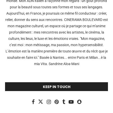
monde. Mon ADN italien a façonné mon regard : un goût profond
pour la beauté sous toutes ses formes et tous ses langages.
Aujourd’hui, en France, je poursuis ce même fil conducteur : créer,
relier, donner du sens aux rencontres. CINERAMA BOULEVARD est
mon magazine culturel, un espace où je partage ce qui m’anime
profondément : mes rencontres avec les artistes, le cinéma, la
culture, les lieux, le luxe et les émotions vraies. "Mon magazine,
c’est moi : mon métissage, ma passion, mon hypersensibilité.
L’émotion est la matière première de toute œuvre et du récit que je
souhaite en faire ici." Basée à Nantes... entre Paris et Milan...è la
mia Vita. Sandrine Aloa-Mani
KEEP IN TOUCH