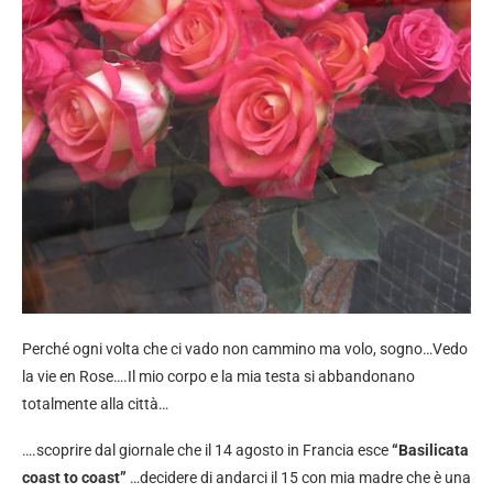
Perché ogni volta che ci vado non cammino ma volo, sogno…Vedo
la vie en Rose….Il mio corpo e la mia testa si abbandonano
totalmente alla città…
….scoprire dal giornale che il 14 agosto in Francia esce
“Basilicata
coast to coast”
…decidere di andarci il 15 con mia madre che è una