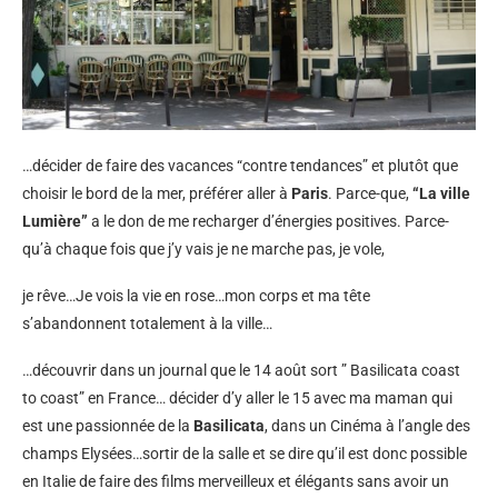
…décider de faire des vacances “contre tendances” et plutôt que
choisir le bord de la mer, préférer aller à
Paris
. Parce-que,
“La ville
Lumière”
a le don de me recharger d’énergies positives. Parce-
qu’à chaque fois que j’y vais je ne marche pas, je vole,
je rêve…Je vois la vie en rose…mon corps et ma tête
s’abandonnent totalement à la ville…
…découvrir dans un journal que le 14 août sort ” Basilicata coast
to coast” en France… décider d’y aller le 15 avec ma maman qui
est une passionnée de la
Basilicata
, dans un Cinéma à l’angle des
champs Elysées…sortir de la salle et se dire qu’il est donc possible
en Italie de faire des films merveilleux et élégants sans avoir un