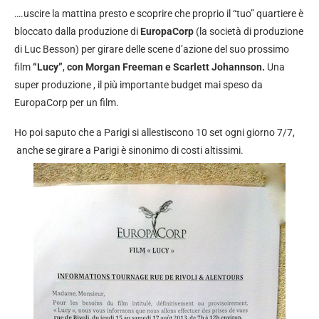
….uscire la mattina presto e scoprire che proprio il “tuo” quartiere è
bloccato dalla produzione di
EuropaCorp
(la società di produzione
di Luc Besson) per girare delle scene d’azione del suo prossimo
film
“Lucy”
,
con Morgan Freeman e Scarlett Johannson.
Una
super produzione , il più importante budget mai speso da
EuropaCorp per un film.
Ho poi saputo che a Parigi si allestiscono 10 set ogni giorno 7/7,
anche se girare a Parigi è sinonimo di costi altissimi.