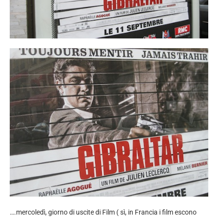
….mercoledì, giorno di uscite di Film ( sì, in Francia i film escono