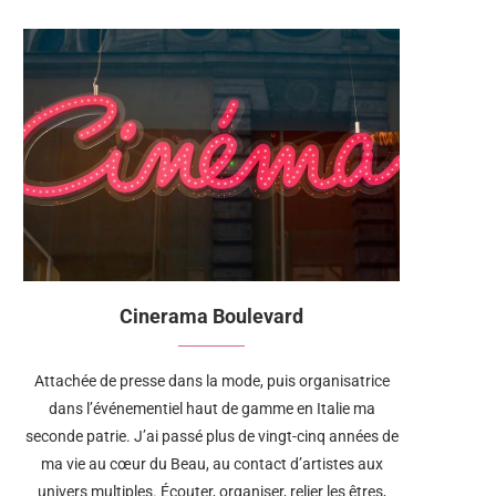
Cinerama Boulevard
Attachée de presse dans la mode, puis organisatrice
dans l’événementiel haut de gamme en Italie ma
seconde patrie. J’ai passé plus de vingt-cinq années de
ma vie au cœur du Beau, au contact d’artistes aux
univers multiples. Écouter, organiser, relier les êtres,