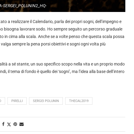
A-SERGEI_POLUNIN2_HQ-
to a realizzare il Calendario, parla dei propri sogni, dell’impegno e
ogno bisogna lavorare sodo. Ho sempre seguito un percorso graduale
ito in cima alla scala. Anche se a volte penso che questa scala possa
do valga sempre la pena porsi obiettivi e sogni ogni volta più
ità a sé stante, un suo specifico scopo nella vita e un proprio modo
i, il tema di fondo è quello dei ‘sogni’, ma l’idea alla base dell’intero
D
PIRELLI
SERGEI POLUNIN
THECAL2019