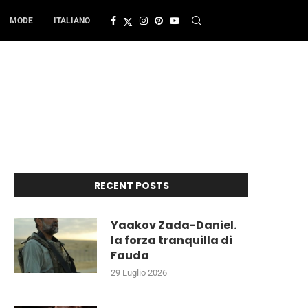
MODE
ITALIANO
RECENT POSTS
Yaakov Zada-Daniel.
la forza tranquilla di
Fauda
29 Luglio 2026