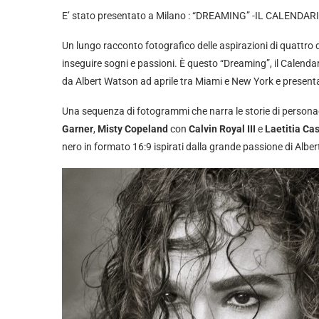
E’ stato presentato a Milano : “DREAMING” -IL CALEN
Un lungo racconto fotografico delle aspirazioni di quattro 
inseguire sogni e passioni. È questo “Dreaming”, il Calenda
da Albert Watson ad aprile tra Miami e New York e present
Una sequenza di fotogrammi che narra le storie di personag
Garner
,
Misty Copeland
con
Calvin Royal III
e
Laetitia Ca
nero in formato 16:9 ispirati dalla grande passione di Alber