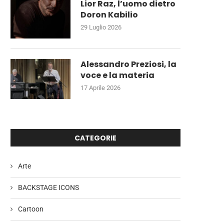
Lior Raz, l’uomo dietro
Doron Kabilio
29 Luglio 2026
Alessandro Preziosi, la
voce e la materia
17 Aprile 2026
CATEGORIE
Arte
BACKSTAGE ICONS
Cartoon