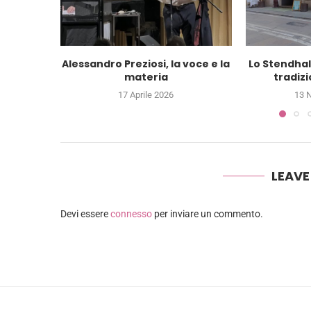
Alessandro Preziosi, la voce e la
Lo Stendhal 
materia
tradizi
17 Aprile 2026
13 
LEAV
Devi essere
connesso
per inviare un commento.