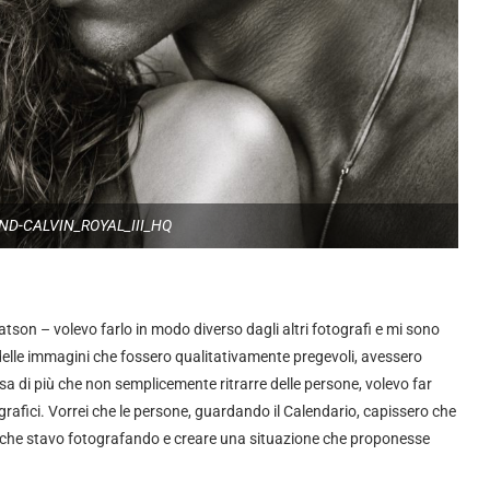
D-CALVIN_ROYAL_III_HQ
on – volevo farlo in modo diverso dagli altri fotografi e mi sono
o delle immagini che fossero qualitativamente pregevoli, avessero
sa di più che non semplicemente ritrarre delle persone, volevo far
ografici. Vorrei che le persone, guardando il Calendario, capissero che
nne che stavo fotografando e creare una situazione che proponesse