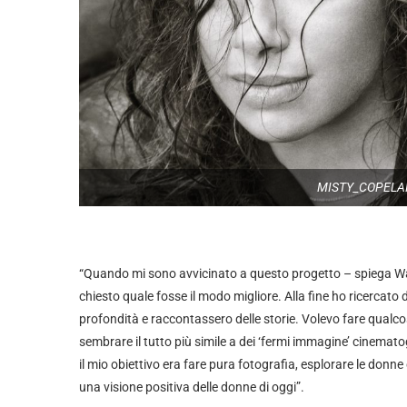
MISTY_COPELAN
“Quando mi sono avvicinato a questo progetto – spiega Wats
chiesto quale fosse il modo migliore. Alla fine ho ricercat
profondità e raccontassero delle storie. Volevo fare qualco
sembrare il tutto più simile a dei ‘fermi immagine’ cinemat
il mio obiettivo era fare pura fotografia, esplorare le do
una visione positiva delle donne di oggi”.