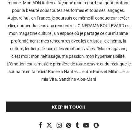
monde. Mon ADN italien a façonné mon regard : un goût profond
pour la beauté sous toutes ses formes et tous ses langages.
Aujourd’hui, en France, je poursuis ce même fil conducteur : créer,
relier, donner du sens aux rencontres. CINERAMA BOULEVARD est
mon magazine culturel, un espace où je partage ce qui m’anime
profondément : mes rencontres avec les artistes, le cinéma, la
culture, les lieux, le luxe et les émotions vraies. "Mon magazine,
c’est moi : mon métissage, ma passion, mon hypersensibilité.
L’émotion est la matière première de toute œuvre et du récit que je
souhaite en faire ici." Basée à Nantes... entre Paris et Milan...è la
mia Vita. Sandrine Aloa-Mani
KEEP IN TOUCH