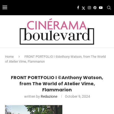
Home
FRONT PORTFOLIO I ©Anthony Watson, from The World
of Atelier Vime, Flammarion
FRONT PORTFOLIO I ©Anthony Watson,
from The World of Atelier Vime,
Flammarion
written by
Redazione
October 9, 2024