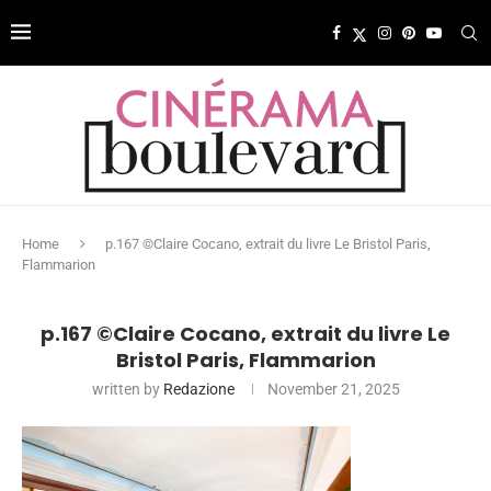
Home
p.167 ©Claire Cocano, extrait du livre Le Bristol Paris,
Flammarion
p.167 ©Claire Cocano, extrait du livre Le
Bristol Paris, Flammarion
written by
Redazione
November 21, 2025