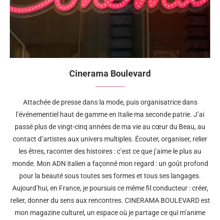
Cinerama Boulevard
Attachée de presse dans la mode, puis organisatrice dans
l’événementiel haut de gamme en Italie ma seconde patrie. J’ai
passé plus de vingt-cinq années de ma vie au cœur du Beau, au
contact d’artistes aux univers multiples. Écouter, organiser, relier
les êtres, raconter des histoires : c’est ce que j’aime le plus au
monde. Mon ADN italien a façonné mon regard : un goût profond
pour la beauté sous toutes ses formes et tous ses langages.
Aujourd’hui, en France, je poursuis ce même fil conducteur : créer,
relier, donner du sens aux rencontres. CINERAMA BOULEVARD est
mon magazine culturel, un espace où je partage ce qui m’anime