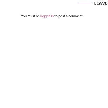
LEAV
You must be
logged in
to post a comment.