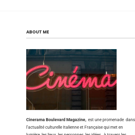
ABOUT ME
Cinerama
Boulevard Magazine,
est une promenade dans
l’actualité culturelle Italienne et Française qui met en
lumière, les lieux, les personnes, les idées, à travers les