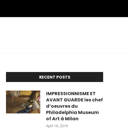
RECENT POSTS
IMPRESSIONNISME ET
AVANT GUARDE les chef
d’oeuvres du
Philadelphia Museum
of Art à Milan
April 18, 2018