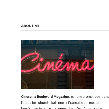
ABOUT ME
Cinerama
Boulevard Magazine,
est une promenade dans
l’actualité culturelle Italienne et Française qui met en
lumière, les lieux, les personnes, les idées, à travers les