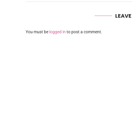
LEAV
You must be
logged in
to post a comment.