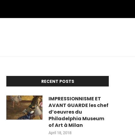
RECENT POSTS
IMPRESSIONNISME ET
AVANT GUARDE les chef
d’oeuvres du
Philadelphia Museum
of Art à Milan
April 18, 2018