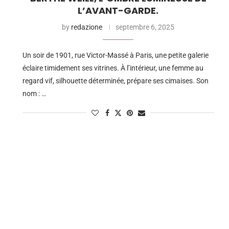
L’AVANT-GARDE.
by
redazione
septembre 6, 2025
Un soir de 1901, rue Victor-Massé à Paris, une petite galerie
éclaire timidement ses vitrines. À l’intérieur, une femme au
regard vif, silhouette déterminée, prépare ses cimaises. Son
nom : …