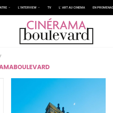
ATRE
L’INTERVIEW
TV
L’ ART AU CINEMA
EN PROMENA
d"
RAMABOULEVARD