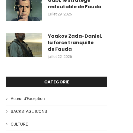
Gabi, le stratège
redoutable de Fauda
juillet 29, 2026
Yaakov Zada-Daniel,
la force tranquille
de Fauda
juillet 22, 2026
CATEGORIE
Acteur d'Exception
BACKSTAGE ICONS
CULTURE