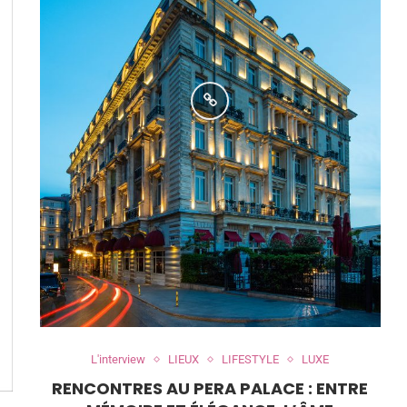
L'interview
LIEUX
LIFESTYLE
LUXE
RENCONTRES AU PERA PALACE : ENTRE