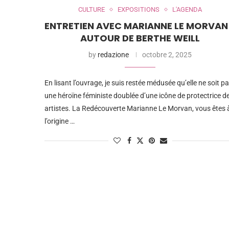
CULTURE
EXPOSITIONS
L'AGENDA
ENTRETIEN AVEC MARIANNE LE MORVAN
AUTOUR DE BERTHE WEILL
by
redazione
octobre 2, 2025
En lisant l’ouvrage, je suis restée médusée qu’elle ne soit p
une héroïne féministe doublée d’une icône de protectrice d
artistes. La Redécouverte Marianne Le Morvan, vous êtes 
l’origine …