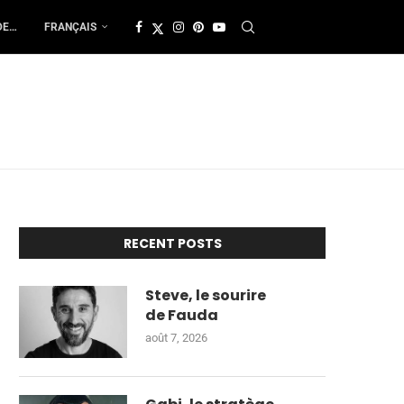
DE…
FRANÇAIS
RECENT POSTS
Steve, le sourire
de Fauda
août 7, 2026