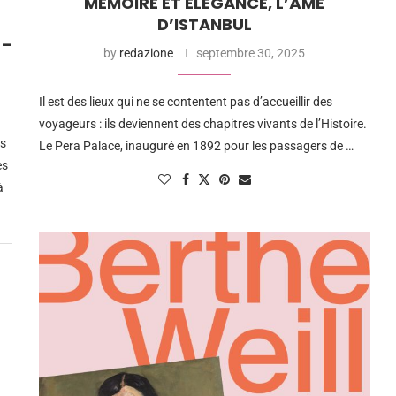
MÉMOIRE ET ÉLÉGANCE, L’ÂME
D’ISTANBUL
 –
by
redazione
septembre 30, 2025
Il est des lieux qui ne se contentent pas d’accueillir des
voyageurs : ils deviennent des chapitres vivants de l’Histoire.
as
Le Pera Palace, inauguré en 1892 pour les passagers de …
es
à