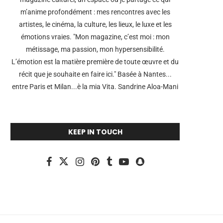
m’anime profondément : mes rencontres avec les
artistes, le cinéma, la culture, les lieux, le luxe et les
émotions vraies. "Mon magazine, c’est moi : mon
métissage, ma passion, mon hypersensibilité.
L’émotion est la matière première de toute œuvre et du
récit que je souhaite en faire ici." Basée à Nantes...
entre Paris et Milan...è la mia Vita. Sandrine Aloa-Mani
KEEP IN TOUCH