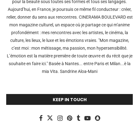
pour la beauté sous toutes ses formes et tous ses langages.
Aujourd’hui, en France, je poursuis ce même fil conducteur : créer,
relier, donner du sens aux rencontres. CINERAMA BOULEVARD est
mon magazine culturel, un espace où je partage ce qui m’anime
profondément : mes rencontres avec les artistes, le cinéma, la
culture, les lieux, le luxe et les émotions vraies. "Mon magazine,
c’est moi : mon métissage, ma passion, mon hypersensibilité.
L’émotion est la matière première de toute œuvre et du récit que je
souhaite en faire ici." Basée à Nantes... entre Paris et Milan...è la
mia Vita. Sandrine Aloa-Mani
KEEP IN TOUCH