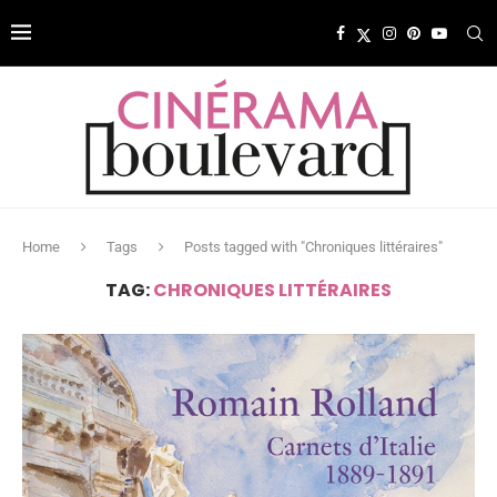
Home
Tags
Posts tagged with "Chroniques littéraires"
TAG:
CHRONIQUES LITTÉRAIRES