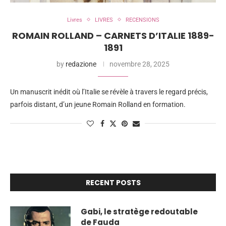
Livres
LIVRES
RECENSIONS
ROMAIN ROLLAND – CARNETS D’ITALIE 1889-
1891
by
redazione
novembre 28, 2025
Un manuscrit inédit où l’Italie se révèle à travers le regard précis,
parfois distant, d’un jeune Romain Rolland en formation.
RECENT POSTS
Gabi, le stratège redoutable
de Fauda