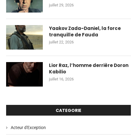
juillet 29, 2026
Yaakov Zada-Daniel, la force
tranquille de Fauda
juillet 22, 2026
Lior Raz, l’homme derrière Doron
Kabilio
juillet 16, 2026
CATEGORIE
Acteur d'Exception