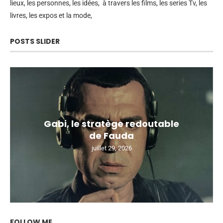
lieux, les personnes, les idées, à travers les films, les series Tv, les
livres, les expos et la mode,
POSTS SLIDER
Gabi, le stratège redoutable
de Fauda
juillet 29, 2026
FOLLOW ME