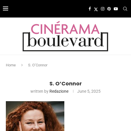
Home
S. O’Connor
S. O’Connor
written by
Redazione
June 5, 2025