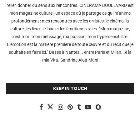
relier, donner du sens aux rencontres. CINERAMA BOULEVARD est
mon magazine culturel, un espace où je partage ce qui m’anime
profondément : mes rencontres avec les artistes, le cinéma, la
culture, les lieux, le luxe et les émotions vraies. "Mon magazine,
c’est moi : mon métissage, ma passion, mon hypersensibilité.
L’émotion est la matière première de toute œuvre et du récit que je
souhaite en faire ici." Basée à Nantes... entre Paris et Milan...è la
mia Vita. Sandrine Aloa-Mani
KEEP IN TOUCH