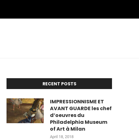
RECENT POSTS
IMPRESSIONNISME ET
AVANT GUARDE les chef
d’oeuvres du
Philadelphia Museum
of Art à Milan
April 18, 2018