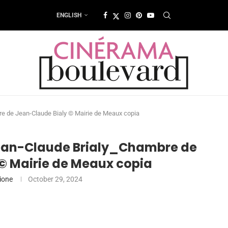
ENGLISH
 de Jean-Claude Bialy © Mairie de Meaux copia
an-Claude Brialy_Chambre de
© Mairie de Meaux copia
ione
October 29, 2024