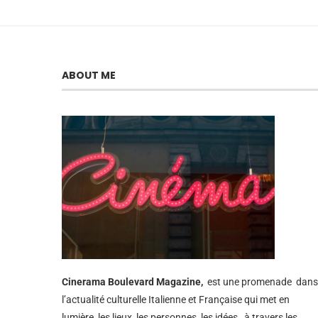
ABOUT ME
Cinerama
Boulevard Magazine,
est une promenade dans
l’actualité culturelle Italienne et Française qui met en
lumière, les lieux, les personnes, les idées, à travers les