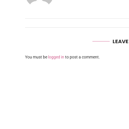
LEAV
You must be
logged in
to post a comment.