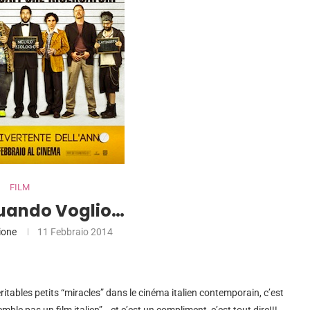
FILM
uando Voglio…
ione
11 Febbraio 2014
ritables petits “miracles” dans le cinéma italien contemporain, c’est