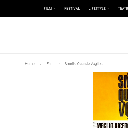
FILM
FESTIVAL
LIFESTYLE
TEAT
Home
Film
Smetto Quando Voglio…