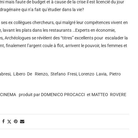
ni mais faute de budget et à cause de la crise il est licencié du jour
agénaire qui n’a fait qu’étudier dans la vie?
de ses ex collègues chercheurs, qui malgré leur compétences vivent en
, lavant les plats dans les restaurants …Experts en économie,
, Archéologues se révèlent des “titres” excellents pour escalader la
, finalement l’argent coule à flot, arrivent le pouvoir, les femmes et
bresi, Libero De Rienzo, Stefano Fresi, Lorenzo Lavia, Pietro
I CINEMA produit par DOMENICO PROCACCI et MATTEO ROVERE