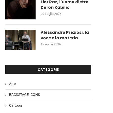
Lior Raz, l’uomo dietro
Doron Kabilio
29 Luglio 2026
Alessandro Preziosi, la
voce e la materia
17 Aprile 2026
CATEGORIE
Arte
BACKSTAGE ICONS
Cartoon