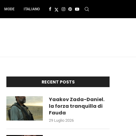
MODE
ITALIANO
RECENT POSTS
Yaakov Zada-Daniel.
la forza tranquilla di
Fauda
29 Luglio 2026