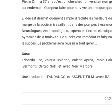
Pietro Zinni a 37 ans , c’est un chercheur universitaire un gé
au lendemain. Que peut faire pour survivre un presque quadr
L’idée est dramatiquement simple: il reclute les meilleurs 
marge de la société, travaillant dans des pompes à essence
Neurologues, Anthropologues, experts en Lettres classiques
pyramide de la malavita. Le succès est immédiat et fulgurant
le succès. Le problème sera réussir à tout gérer….
Cast:
Edoardo Leo, Valeria Solarino, Valerio Aprea, Paolo Cala
Sermonti, Sergio Solli et avec Neri Marcorè
Une production: FANDANGO et ASCENT FILM avec RA
0