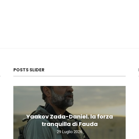
POSTS SLIDER
Yaakov Zada-Daniel. la forza
tranquilla di Fauda
29 Luglio 2026