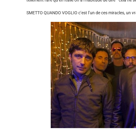
tellement rare qu’en Italie on a l’habitude de dire ” cela ne s
SMETTO QUANDO VOGLIO c’est l’un de ces miracles, un vrai 