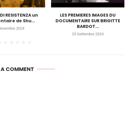
 DI RESISTENZA un
LES PREMIERES IMAGES DU
taire de Shu...
DOCUMENTAIRE SUR BRIGITTE
BARDOT...
Novembre 2024
25 Settembre 2024
E A COMMENT