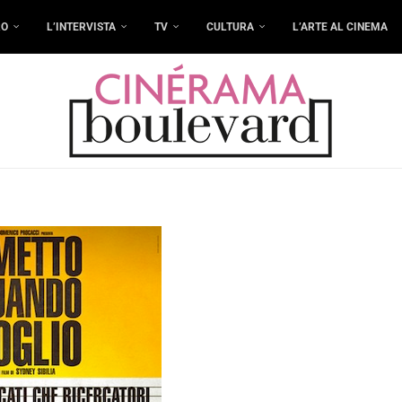
RO
L’INTERVISTA
TV
CULTURA
L’ARTE AL CINEMA