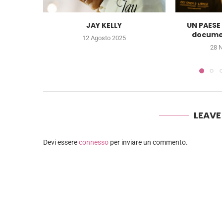
JAY KELLY
UN PAESE
documen
12 Agosto 2025
28 
LEAV
Devi essere
connesso
per inviare un commento.