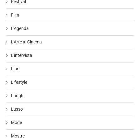
Festival
Film
L'Agenda
L'Arte al Cinema
L'intervista
Libri
Lifestyle
Luoghi
Lusso
Mode
Mostre