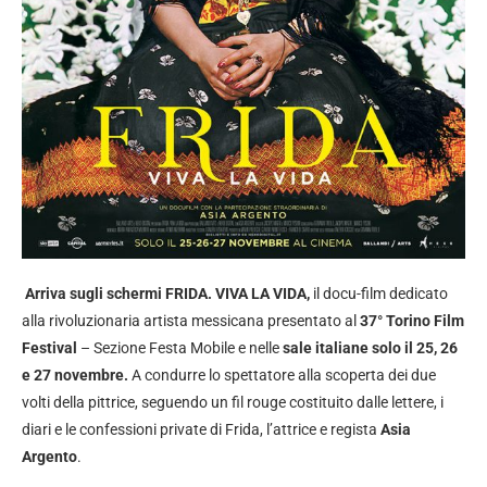
Arriva sugli schermi FRIDA. VIVA LA VIDA,
il docu-film dedicato
alla rivoluzionaria artista messicana presentato al
37° Torino Film
Festival
– Sezione Festa Mobile e nelle
sale italiane solo il 25, 26
e 27 novembre.
A condurre lo spettatore alla scoperta dei due
volti della pittrice, seguendo un fil rouge costituito dalle lettere, i
diari e le confessioni private di Frida, l’attrice e regista
Asia
Argento
.