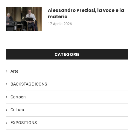
Alessandro Preziosi, la voce e la
materia
17 Aprile 2026
CATEGORIE
Arte
BACKSTAGE ICONS
Cartoon
Cultura
EXPOSITIONS