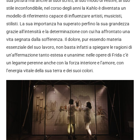
sua pittura ma anche ai suoi scritti, al suo modo di vestire, al suo
stile inconfondibile, nel corso degli anni la Kahlo è diventata un
modello di riferimento capace di influenzare artisti, musicisti,
stilisti. La sua importanza ha superato perfino la sua grandezza
grazie all’intensità e la determinazione con cui ha affrontato una
vita segnata dalla sofferenza. Il dolore, pur essendo materia
essenziale del suo lavoro, non basta infatti a spiegare le ragioni di
un’affermazione tanto estesa e unanime: nelle opere di Frida c’è
un legame perenne anche con la forza interiore e l’amore, con
l’energia vitale della sua terra e dei suoi colori.