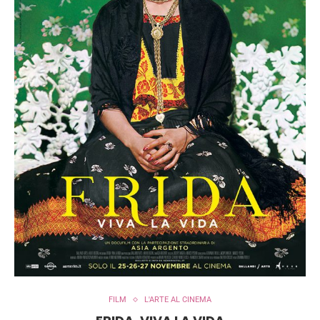
FILM
L'ARTE AL CINEMA