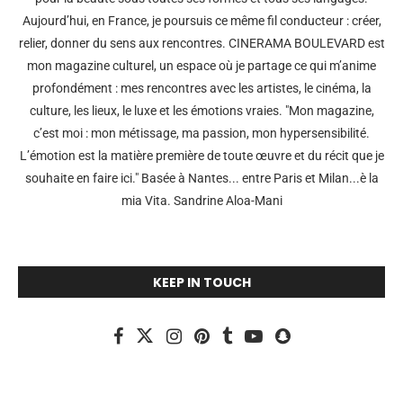
Aujourd’hui, en France, je poursuis ce même fil conducteur : créer,
relier, donner du sens aux rencontres. CINERAMA BOULEVARD est
mon magazine culturel, un espace où je partage ce qui m’anime
profondément : mes rencontres avec les artistes, le cinéma, la
culture, les lieux, le luxe et les émotions vraies. "Mon magazine,
c’est moi : mon métissage, ma passion, mon hypersensibilité.
L’émotion est la matière première de toute œuvre et du récit que je
souhaite en faire ici." Basée à Nantes... entre Paris et Milan...è la
mia Vita. Sandrine Aloa-Mani
KEEP IN TOUCH