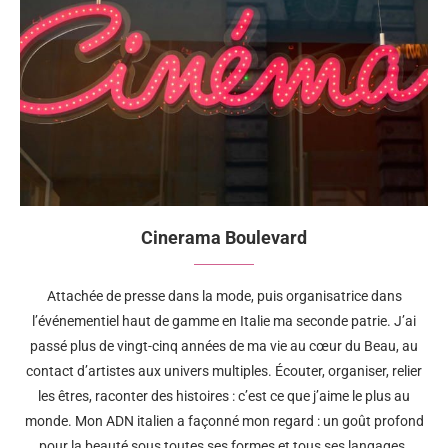
Cinerama Boulevard
Attachée de presse dans la mode, puis organisatrice dans
l’événementiel haut de gamme en Italie ma seconde patrie. J’ai
passé plus de vingt-cinq années de ma vie au cœur du Beau, au
contact d’artistes aux univers multiples. Écouter, organiser, relier
les êtres, raconter des histoires : c’est ce que j’aime le plus au
monde. Mon ADN italien a façonné mon regard : un goût profond
pour la beauté sous toutes ses formes et tous ses langages.