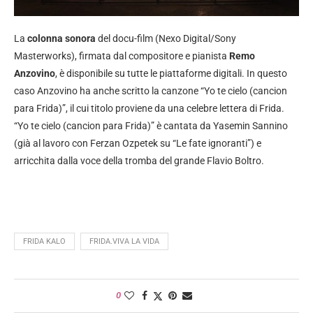
La
colonna sonora
del docu-film (Nexo Digital/Sony
Masterworks), firmata dal compositore e pianista
Remo
Anzovino
, è disponibile su tutte le piattaforme digitali. In questo
caso Anzovino ha anche scritto la canzone “Yo te cielo (cancion
para Frida)”, il cui titolo proviene da una celebre lettera di Frida.
“Yo te cielo (cancion para Frida)” è cantata da Yasemin Sannino
(già al lavoro con Ferzan Ozpetek su “Le fate ignoranti”) e
arricchita dalla voce della tromba del grande Flavio Boltro.
FRIDA KALO
FRIDA.VIVA LA VIDA
0