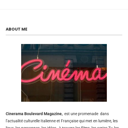
ABOUT ME
Cinerama
Boulevard Magazine,
est une promenade dans
l’actualité culturelle Italienne et Française qui met en lumière, les
lieux, les personnes, les idées, à travers les films, les series Tv, les