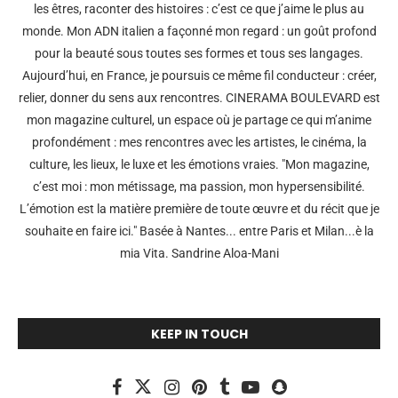
les êtres, raconter des histoires : c’est ce que j’aime le plus au
monde. Mon ADN italien a façonné mon regard : un goût profond
pour la beauté sous toutes ses formes et tous ses langages.
Aujourd’hui, en France, je poursuis ce même fil conducteur : créer,
relier, donner du sens aux rencontres. CINERAMA BOULEVARD est
mon magazine culturel, un espace où je partage ce qui m’anime
profondément : mes rencontres avec les artistes, le cinéma, la
culture, les lieux, le luxe et les émotions vraies. "Mon magazine,
c’est moi : mon métissage, ma passion, mon hypersensibilité.
L’émotion est la matière première de toute œuvre et du récit que je
souhaite en faire ici." Basée à Nantes... entre Paris et Milan...è la
mia Vita. Sandrine Aloa-Mani
KEEP IN TOUCH