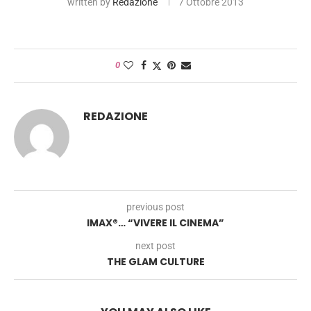
written by
Redazione
7 Ottobre 2013
0
REDAZIONE
previous post
IMAX®… “VIVERE IL CINEMA”
next post
THE GLAM CULTURE