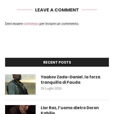
LEAVE A COMMENT
Devi essere
connesso
per inviare un commento.
RECENT POSTS
Yaakov Zada-Daniel. la forza
tranquilla di Fauda
29 Luglio 2026
Lior Raz, l’uomo dietro Doron
Kabilio