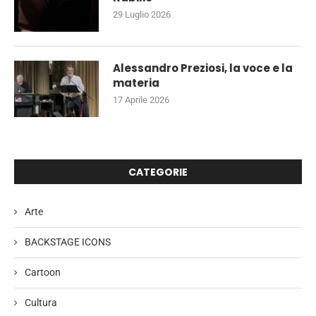
29 Luglio 2026
Alessandro Preziosi, la voce e la
materia
17 Aprile 2026
CATEGORIE
Arte
BACKSTAGE ICONS
Cartoon
Cultura