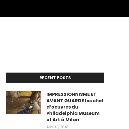
RECENT POSTS
IMPRESSIONNISME ET
AVANT GUARDE les chef
d’oeuvres du
Philadelphia Museum
of Art à Milan
April 18, 2018