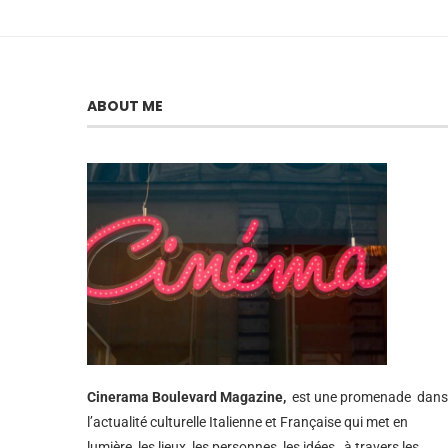
ABOUT ME
Cinerama
Boulevard Magazine,
est une promenade dans
l’actualité culturelle Italienne et Française qui met en
lumière, les lieux, les personnes, les idées, à travers les