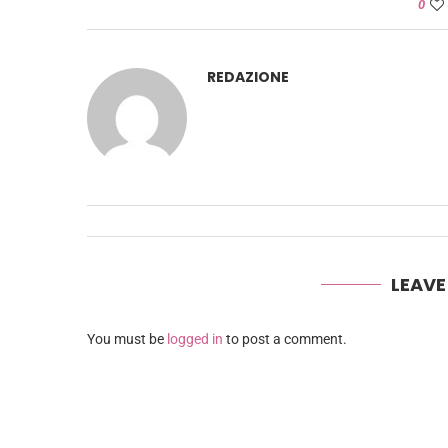
0
REDAZIONE
LEAV
You must be
logged in
to post a comment.