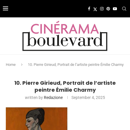
Home
10. Pierre Girieud, Portrait de l’artiste peintre Émilie Charmy
10. Pierre Girieud, Portrait de l’artiste
peintre Émilie Charmy
written by
Redazione
September 4, 2025