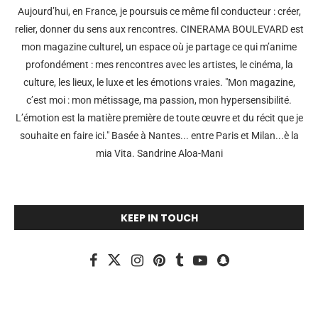
Aujourd’hui, en France, je poursuis ce même fil conducteur : créer,
relier, donner du sens aux rencontres. CINERAMA BOULEVARD est
mon magazine culturel, un espace où je partage ce qui m’anime
profondément : mes rencontres avec les artistes, le cinéma, la
culture, les lieux, le luxe et les émotions vraies. "Mon magazine,
c’est moi : mon métissage, ma passion, mon hypersensibilité.
L’émotion est la matière première de toute œuvre et du récit que je
souhaite en faire ici." Basée à Nantes... entre Paris et Milan...è la
mia Vita. Sandrine Aloa-Mani
KEEP IN TOUCH