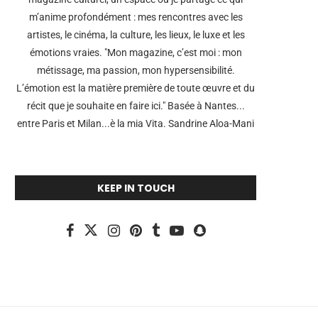
m’anime profondément : mes rencontres avec les
artistes, le cinéma, la culture, les lieux, le luxe et les
émotions vraies. "Mon magazine, c’est moi : mon
métissage, ma passion, mon hypersensibilité.
L’émotion est la matière première de toute œuvre et du
récit que je souhaite en faire ici." Basée à Nantes...
entre Paris et Milan...è la mia Vita. Sandrine Aloa-Mani
KEEP IN TOUCH