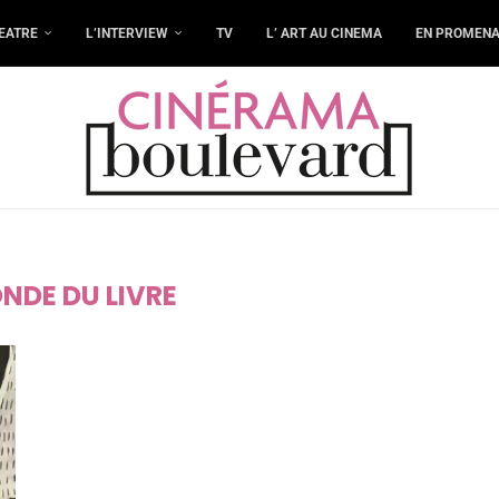
EATRE
L’INTERVIEW
TV
L’ ART AU CINEMA
EN PROMEN
NDE DU LIVRE