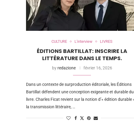
CULTURE
L'interview
LIVRES
ÉDITIONS BARTILLAT: INSCRIRE LA
LITTÉRATURE DANS LE TEMPS.
by
redazione
février 16, 2026
Dans un contexte de surproduction éditoriale, les Éditions
Bartillat défendent une conception exigeante et durable du
livre. Charles Ficat revient sur la notion d’« édition durable 
la transmission littéraire, …