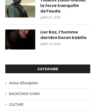
Yaakov Zada-Daniel,
la force tranquille
de Fauda
juillet 22, 2026
Lior Raz, l’homme
derrière Doron Kabilio
juillet 16, 2026
CATEGORIE
Acteur d'Exception
BACKSTAGE ICONS
CULTURE