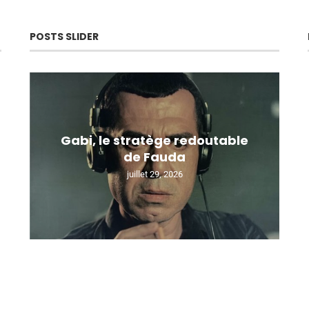
POSTS SLIDER
Gabi, le stratège redoutable
de Fauda
juillet 29, 2026