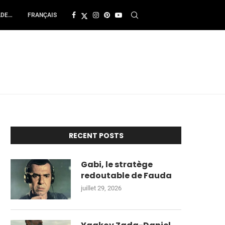
ADE…
FRANÇAIS
RECENT POSTS
Gabi, le stratège
redoutable de Fauda
juillet 29, 2026