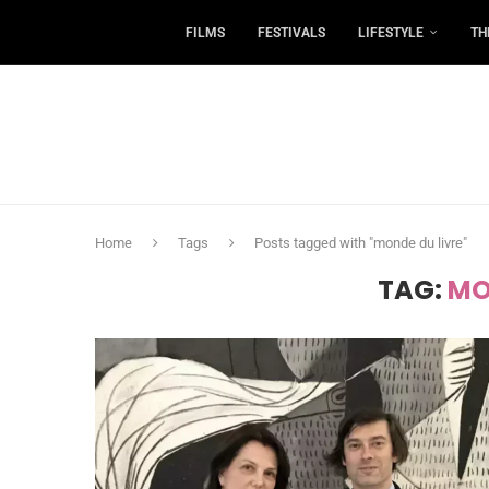
FILMS
FESTIVALS
LIFESTYLE
TH
Home
Tags
Posts tagged with "monde du livre"
TAG:
MO