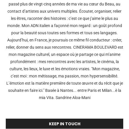
passé plus de vingt-cinq années de ma vie au cœur du Beau, au
contact d’artistes aux univers multiples. Écouter, organiser, relier
les êtres, raconter des histoires : c’est ce que j’aime le plus au
monde. Mon ADN italien a façonné mon regard : un goût profond
pour la beauté sous toutes ses formes et tous ses langages.
Aujourd’hui, en France, je poursuis ce même fil conducteur : créer,
relier, donner du sens aux rencontres. CINERAMA BOULEVARD est
mon magazine culturel, un espace où je partage ce qui m’anime
profondément : mes rencontres avec les artistes, le cinéma, la
culture, les lieux, le luxe et les émotions vraies. "Mon magazine,
c’est moi : mon métissage, ma passion, mon hypersensibilité.
L’émotion est la matière première de toute œuvre et du récit que je
souhaite en faire ici." Basée à Nantes... entre Paris et Milan...è la
mia Vita. Sandrine Aloa-Mani
KEEP IN TOUCH