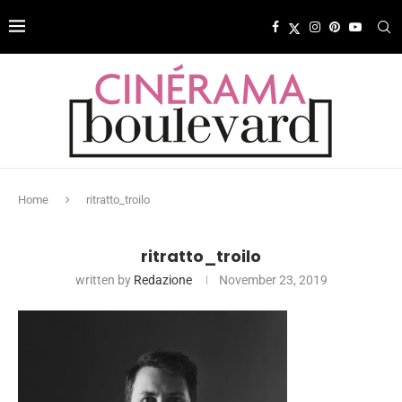
Home
ritratto_troilo
ritratto_troilo
written by
Redazione
November 23, 2019