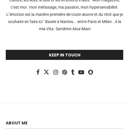
culture, les lieux, le luxe et les émotions vraies. "Mon magazine,
c’est moi : mon métissage, ma passion, mon hypersensibilité.
L’émotion est la matière première de toute œuvre et du récit que je
souhaite en faire ici." Basée à Nantes... entre Paris et Milan...è la
mia Vita. Sandrine Aloa-Mani
KEEP IN TOUCH
ABOUT ME