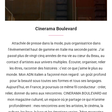
Cinerama Boulevard
Attachée de presse dans la mode, puis organisatrice dans
l’événementiel haut de gamme en Italie ma seconde patrie. J’ai
passé plus de vingt-cinq années de ma vie au cœur du Beau, au
contact d’artistes aux univers multiples. Écouter, organiser, relier
les êtres, raconter des histoires : c’est ce que j’aime le plus au
monde. Mon ADN italien a façonné mon regard : un goût profond
pour la beauté sous toutes ses formes et tous ses langages.
Aujourd’hui, en France, je poursuis ce même fil conducteur : créer,
relier, donner du sens aux rencontres. CINERAMA BOULEVARD est
mon magazine culturel, un espace où je partage ce qui m’anime
profondément : mes rencontres avec les artistes, le cinéma, la