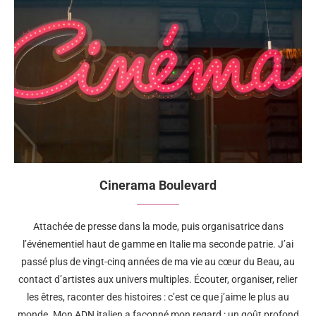
Cinerama Boulevard
Attachée de presse dans la mode, puis organisatrice dans
l’événementiel haut de gamme en Italie ma seconde patrie. J’ai
passé plus de vingt-cinq années de ma vie au cœur du Beau, au
contact d’artistes aux univers multiples. Écouter, organiser, relier
les êtres, raconter des histoires : c’est ce que j’aime le plus au
monde. Mon ADN italien a façonné mon regard : un goût profond