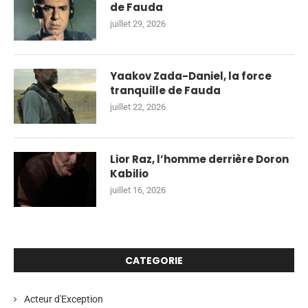
de Fauda
juillet 29, 2026
Yaakov Zada-Daniel, la force
tranquille de Fauda
juillet 22, 2026
Lior Raz, l’homme derrière Doron
Kabilio
juillet 16, 2026
CATEGORIE
Acteur d'Exception