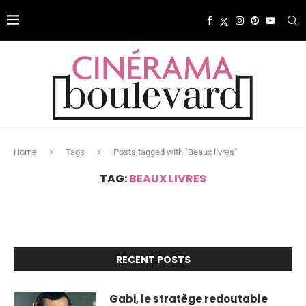
Home
Tags
Posts tagged with "Beaux livres"
TAG:
BEAUX LIVRES
RECENT POSTS
Gabi, le stratège redoutable