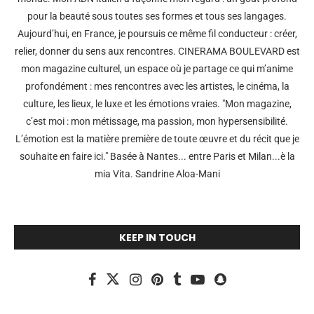
pour la beauté sous toutes ses formes et tous ses langages.
Aujourd’hui, en France, je poursuis ce même fil conducteur : créer,
relier, donner du sens aux rencontres. CINERAMA BOULEVARD est
mon magazine culturel, un espace où je partage ce qui m’anime
profondément : mes rencontres avec les artistes, le cinéma, la
culture, les lieux, le luxe et les émotions vraies. "Mon magazine,
c’est moi : mon métissage, ma passion, mon hypersensibilité.
L’émotion est la matière première de toute œuvre et du récit que je
souhaite en faire ici." Basée à Nantes... entre Paris et Milan...è la
mia Vita. Sandrine Aloa-Mani
KEEP IN TOUCH