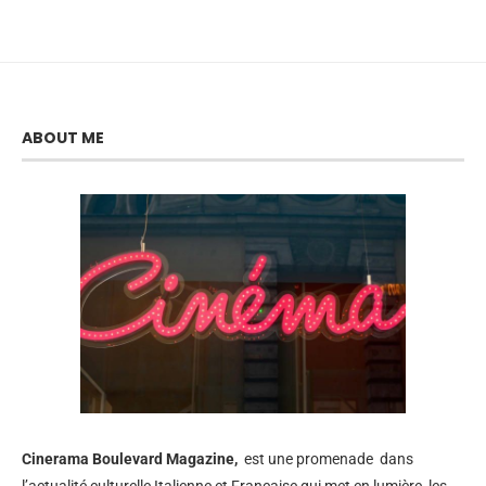
ABOUT ME
Cinerama
Boulevard Magazine,
est une promenade dans
l’actualité culturelle Italienne et Française qui met en lumière, les