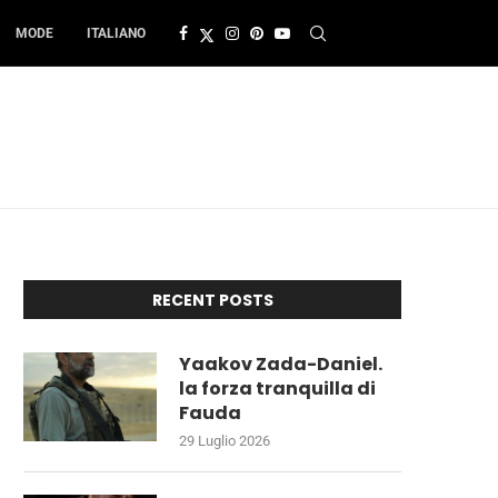
MODE
ITALIANO
RECENT POSTS
Yaakov Zada-Daniel.
la forza tranquilla di
Fauda
29 Luglio 2026