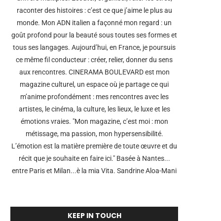
raconter des histoires : c’est ce que j’aime le plus au
monde. Mon ADN italien a façonné mon regard : un
goût profond pour la beauté sous toutes ses formes et
tous ses langages. Aujourd’hui, en France, je poursuis
ce même fil conducteur : créer, relier, donner du sens
aux rencontres. CINERAMA BOULEVARD est mon
magazine culturel, un espace où je partage ce qui
m’anime profondément : mes rencontres avec les
artistes, le cinéma, la culture, les lieux, le luxe et les
émotions vraies. "Mon magazine, c’est moi : mon
métissage, ma passion, mon hypersensibilité.
L’émotion est la matière première de toute œuvre et du
récit que je souhaite en faire ici." Basée à Nantes...
entre Paris et Milan...è la mia Vita. Sandrine Aloa-Mani
KEEP IN TOUCH