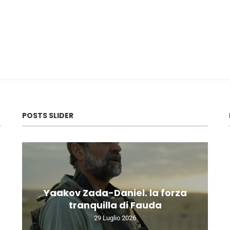
POSTS SLIDER
Yaakov Zada-Daniel. la forza
tranquilla di Fauda
29 Luglio 2026