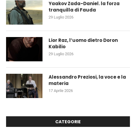
Yaakov Zada-Daniel. la forza
tranquilla di Fauda
29 Luglio 2026
Lior Raz, l’uomo dietro Doron
Kabilio
29 Luglio 2026
Alessandro Preziosi, la voce e la
materia
17 Aprile 2026
CATEGORIE