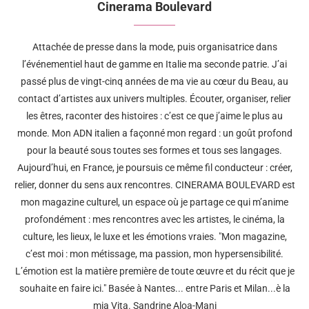
Cinerama Boulevard
Attachée de presse dans la mode, puis organisatrice dans
l’événementiel haut de gamme en Italie ma seconde patrie. J’ai
passé plus de vingt-cinq années de ma vie au cœur du Beau, au
contact d’artistes aux univers multiples. Écouter, organiser, relier
les êtres, raconter des histoires : c’est ce que j’aime le plus au
monde. Mon ADN italien a façonné mon regard : un goût profond
pour la beauté sous toutes ses formes et tous ses langages.
Aujourd’hui, en France, je poursuis ce même fil conducteur : créer,
relier, donner du sens aux rencontres. CINERAMA BOULEVARD est
mon magazine culturel, un espace où je partage ce qui m’anime
profondément : mes rencontres avec les artistes, le cinéma, la
culture, les lieux, le luxe et les émotions vraies. "Mon magazine,
c’est moi : mon métissage, ma passion, mon hypersensibilité.
L’émotion est la matière première de toute œuvre et du récit que je
souhaite en faire ici." Basée à Nantes... entre Paris et Milan...è la
mia Vita. Sandrine Aloa-Mani