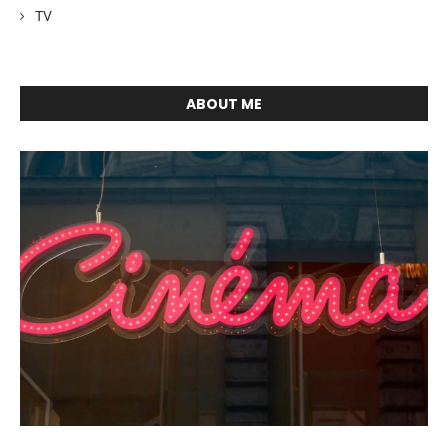
TV
ABOUT ME