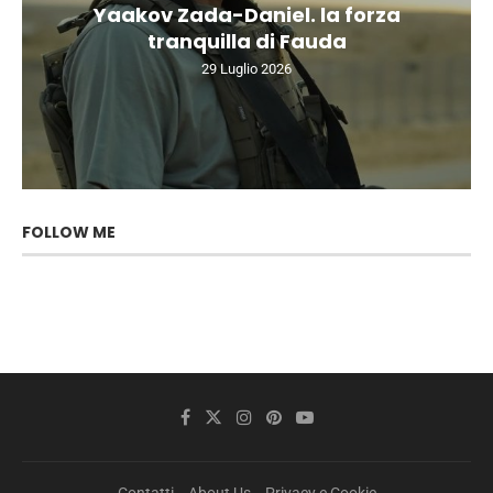
Yaakov Zada-Daniel. la forza
tranquilla di Fauda
29 Luglio 2026
FOLLOW ME