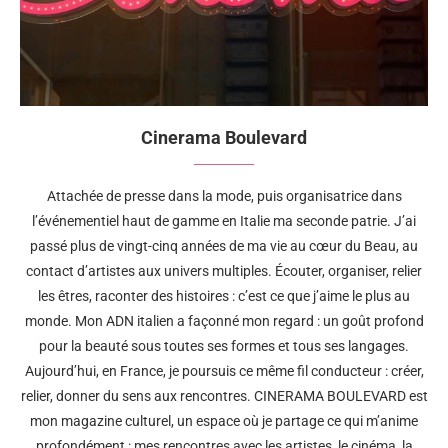
Cinerama Boulevard
Attachée de presse dans la mode, puis organisatrice dans
l’événementiel haut de gamme en Italie ma seconde patrie. J’ai
passé plus de vingt-cinq années de ma vie au cœur du Beau, au
contact d’artistes aux univers multiples. Écouter, organiser, relier
les êtres, raconter des histoires : c’est ce que j’aime le plus au
monde. Mon ADN italien a façonné mon regard : un goût profond
pour la beauté sous toutes ses formes et tous ses langages.
Aujourd’hui, en France, je poursuis ce même fil conducteur : créer,
relier, donner du sens aux rencontres. CINERAMA BOULEVARD est
mon magazine culturel, un espace où je partage ce qui m’anime
profondément : mes rencontres avec les artistes, le cinéma, la