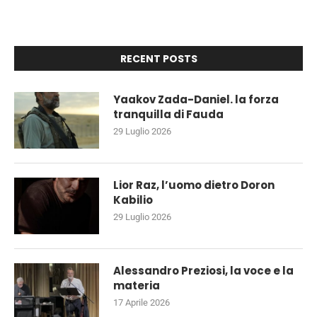
RECENT POSTS
Yaakov Zada-Daniel. la forza
tranquilla di Fauda
29 Luglio 2026
Lior Raz, l’uomo dietro Doron
Kabilio
29 Luglio 2026
Alessandro Preziosi, la voce e la
materia
17 Aprile 2026