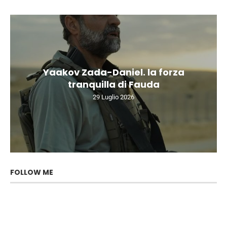
Yaakov Zada-Daniel. la forza
tranquilla di Fauda
29 Luglio 2026
FOLLOW ME