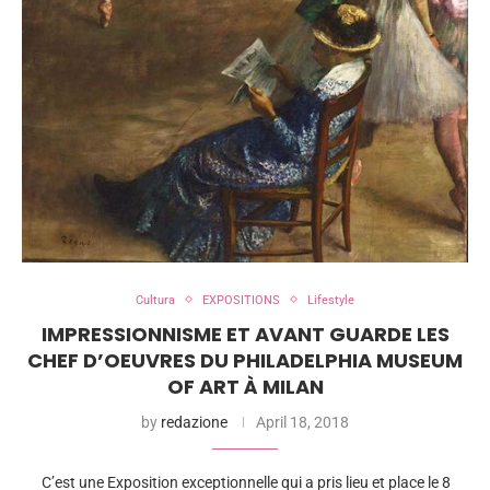
Cultura
EXPOSITIONS
Lifestyle
IMPRESSIONNISME ET AVANT GUARDE LES
CHEF D’OEUVRES DU PHILADELPHIA MUSEUM
OF ART À MILAN
by
redazione
April 18, 2018
C’est une Exposition exceptionnelle qui a pris lieu et place le 8